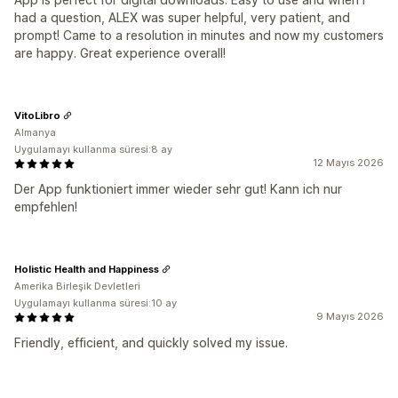
had a question, ALEX was super helpful, very patient, and
prompt! Came to a resolution in minutes and now my customers
are happy. Great experience overall!
VitoLibro
Almanya
Uygulamayı kullanma süresi:8 ay
12 Mayıs 2026
Der App funktioniert immer wieder sehr gut! Kann ich nur
empfehlen!
Holistic Health and Happiness
Amerika Birleşik Devletleri
Uygulamayı kullanma süresi:10 ay
9 Mayıs 2026
Friendly, efficient, and quickly solved my issue.