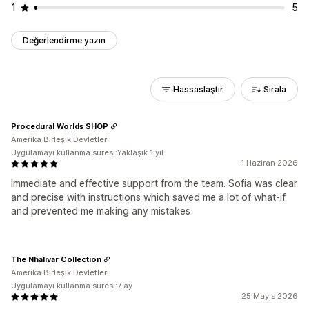
1
5
Değerlendirme yazın
Hassaslaştır
Sırala
Procedural Worlds SHOP
Amerika Birleşik Devletleri
Uygulamayı kullanma süresi:Yaklaşık 1 yıl
1 Haziran 2026
Immediate and effective support from the team. Sofia was clear
and precise with instructions which saved me a lot of what-if
and prevented me making any mistakes
The Nhalivar Collection
Amerika Birleşik Devletleri
Uygulamayı kullanma süresi:7 ay
25 Mayıs 2026