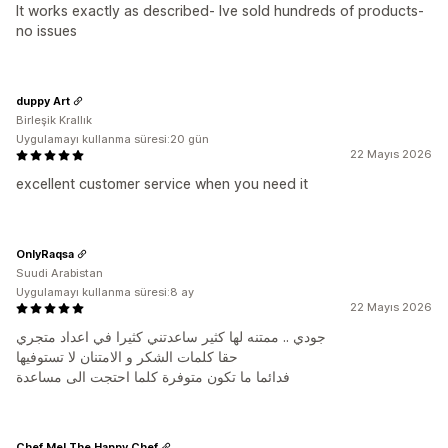
It works exactly as described- Ive sold hundreds of products-
no issues
duppy Art
Birleşik Krallık
Uygulamayı kullanma süresi:20 gün
22 Mayıs 2026
excellent customer service when you need it
OnlyRaqsa
Suudi Arabistan
Uygulamayı kullanma süresi:8 ay
22 Mayıs 2026
جودي .. ممتنه لها كثير ساعدتني كثيرا في اعداد متجري
حقا كلمات الشكر و الامتنان لا تستوفيها
فدائما ما تكون متوفرة كلما احتجت الى مساعدة
Chef Mel The Happy Chef