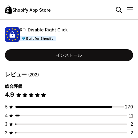
Shopify App Store
RT: Disable Right Click
Built for Shopify
インストール
レビュー
(292)
総合評価
4.9
5
270
4
11
3
2
2
2