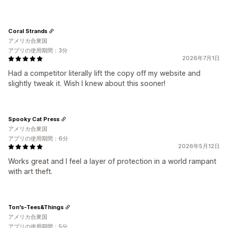
Coral Strands
アメリカ合衆国
アプリの使用期間：3分
2026年7月1日
Had a competitor literally lift the copy off my website and
slightly tweak it. Wish I knew about this sooner!
Spooky Cat Press
アメリカ合衆国
アプリの使用期間：6分
2026年5月12日
Works great and I feel a layer of protection in a world rampant
with art theft.
Ton's-Tees&Things
アメリカ合衆国
アプリの使用期間：5分