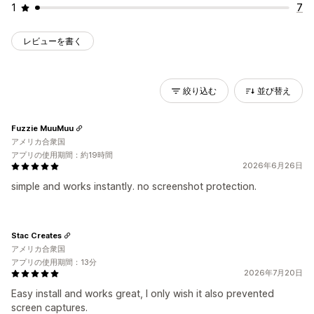
1
7
レビューを書く
絞り込む
並び替え
Fuzzie MuuMuu
アメリカ合衆国
アプリの使用期間：約19時間
2026年6月26日
simple and works instantly. no screenshot protection.
Stac Creates
アメリカ合衆国
アプリの使用期間：13分
2026年7月20日
Easy install and works great, I only wish it also prevented
screen captures.