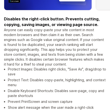
Disables the right-click button. Prevents cutting,
copying, saving images, or viewing page source.
Anyone can easily copy-paste your site content in most
modern browsers and then claim it as their own. Search
engines such as Google value original content. If your content
is found to be duplicated, your search ranking will start
dropping significantly. This app helps you to protect your
store content, images, and texts from being stolen with a few
simple clicks. It disables certain browser features which makes
it hard for a thief to steal your content.
Protect Images: Disables right clicks, "Save As", drag/drop to
save
Protect Text: Disables copy-paste, highlighting, and context
menu
Disable Keyboard Shortcuts: Disables save-page, copy and
paste shortcuts
Prevent PrintScreen and screen capture
Show alert message when the user made a right-click