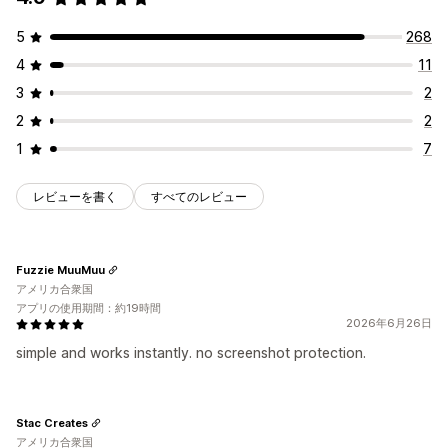
画像の保存
要素の検査
キーボードショートカット
5
268
著作権メッセージ
4
11
3
2
2
2
1
7
レビューを書く
すべてのレビュー
Fuzzie MuuMuu
アメリカ合衆国
アプリの使用期間：約19時間
2026年6月26日
simple and works instantly. no screenshot protection.
Stac Creates
アメリカ合衆国