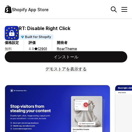
Shopify App Store
RT: Disable Right Click
Built for Shopify
価格設定
評価
開発者
無料
4.9
(290)
RoarTheme
インストール
デモストアを表示する