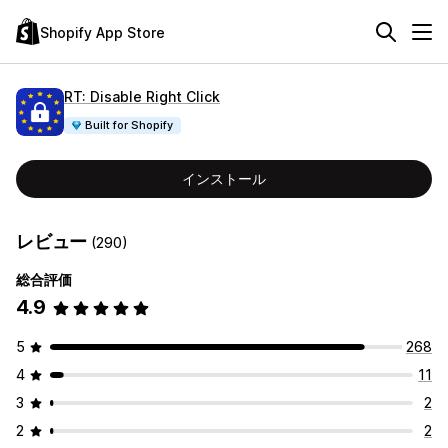
Shopify App Store
RT: Disable Right Click
Built for Shopify
インストール
レビュー
(290)
総合評価
4.9
5
268
4
11
3
2
2
2