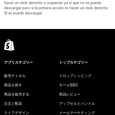
hacer un click derecho o izquierdo ya sí que no se puede
descargar pero si la primera acción es hacer un click derecho
SÍ se puede descargar.
アプリカテゴリー
トップカテゴリー
販売チャネル
ドロップシッピング
商品を探す
モール型EC
商品を販売する
商品レビュー
注文と配送
アップセルとバンドル
ストアデザイン
メールマーケティング