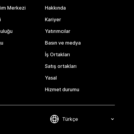
dım Merkezi
Hakkında
i
Kariyer
luluğu
Yatırımcılar
gu
Basın ve medya
İş Ortakları
Satış ortakları
Yasal
Hizmet durumu