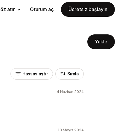
öz atın
Oturum aç
Ücretsiz başlayın
Yükle
Hassaslaştır
Sırala
4 Haziran 2024
18 Mayıs 2024