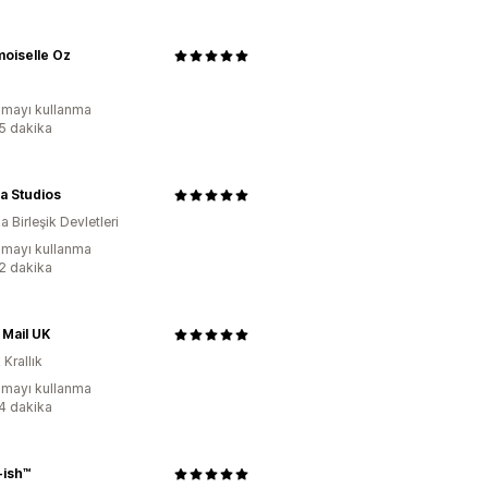
oiselle Oz
mayı kullanma
:5 dakika
a Studios
 Birleşik Devletleri
mayı kullanma
:2 dakika
Mail UK
 Krallık
mayı kullanma
:4 dakika
-ish™