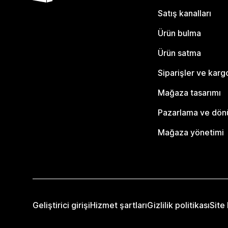
Satış kanalları
Ürün bulma
Ürün satma
Siparişler ve karg
Mağaza tasarımı
Pazarlama ve dö
Mağaza yönetimi
Geliştirici girişi
Hizmet şartları
Gizlilik politikası
Site 