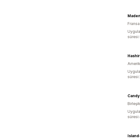
Madem
Fransa
Uygula
süresi
Hashir
Amerika
Uygula
süresi
Candy 
Birleşik
Uygula
süresi
Island