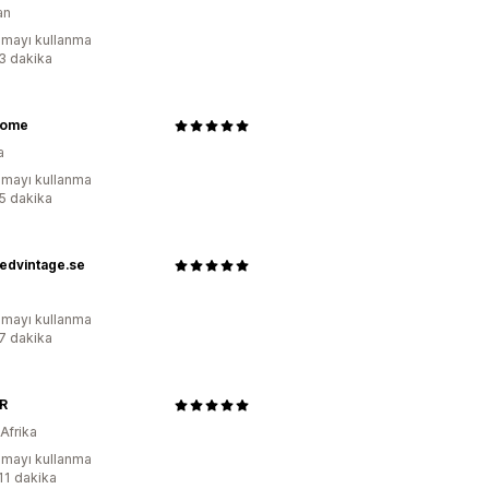
an
mayı kullanma
:3 dakika
Home
a
mayı kullanma
:5 dakika
edvintage.se
mayı kullanma
:7 dakika
R
Afrika
mayı kullanma
:11 dakika