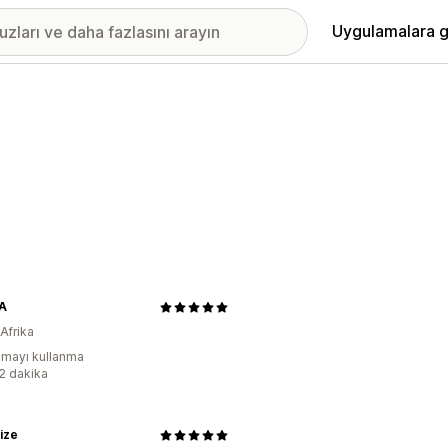
Uygulamalara g
ZA
Afrika
mayı kullanma
:2 dakika
ize