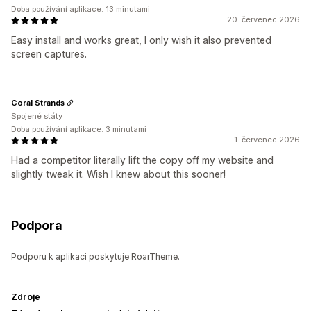
Doba používání aplikace: 13 minutami
20. červenec 2026
Easy install and works great, I only wish it also prevented
screen captures.
Coral Strands
Spojené státy
Doba používání aplikace: 3 minutami
1. červenec 2026
Had a competitor literally lift the copy off my website and
slightly tweak it. Wish I knew about this sooner!
Podpora
Podporu k aplikaci poskytuje RoarTheme.
Zdroje