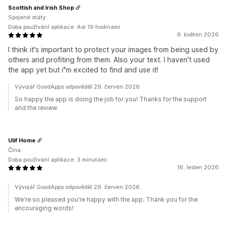
Scottish and Irish Shop
Spojené státy
Doba používání aplikace: Asi 19 hodinami
9. květen 2026
I think it's important to protect your images from being used by
others and profiting from them. Also your text. I haven't used
the app yet but i"m excited to find and use it!
Vývojář GoodApps odpověděl 29. červen 2026
So happy the app is doing the job for you! Thanks for the support
and the review.
Ulif Home
Čína
Doba používání aplikace: 3 minutami
16. leden 2026
Vývojář GoodApps odpověděl 29. červen 2026
We're so pleased you're happy with the app. Thank you for the
encouraging words!