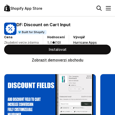
Shopify App Store
DF: Discount on Cart Input
Built for Shopify
Cena
Hodnocení
Vývojář
Zkušební verze zdarma
5,0
(10)
Hurricane Apps
Instalovat
Zobrazit demoverzi obchodu