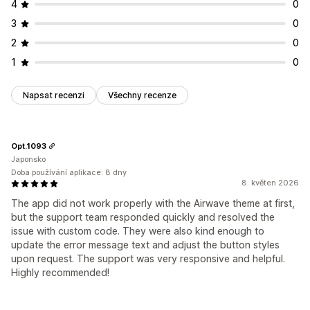
4
0
3
0
2
0
1
0
Napsat recenzi
Všechny recenze
Opt.1093
Japonsko
Doba používání aplikace: 8 dny
8. květen 2026
The app did not work properly with the Airwave theme at first,
but the support team responded quickly and resolved the
issue with custom code. They were also kind enough to
update the error message text and adjust the button styles
upon request. The support was very responsive and helpful.
Highly recommended!