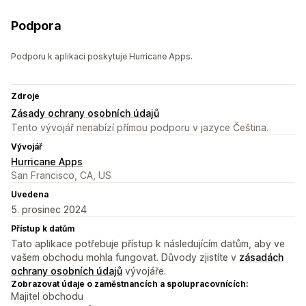
Podpora
Podporu k aplikaci poskytuje Hurricane Apps.
Zdroje
Zásady ochrany osobních údajů
Tento vývojář nenabízí přímou podporu v jazyce Čeština.
Vývojář
Hurricane Apps
San Francisco, CA, US
Uvedena
5. prosinec 2024
Přístup k datům
Tato aplikace potřebuje přístup k následujícím datům, aby ve
vašem obchodu mohla fungovat. Důvody zjistíte v
zásadách
ochrany osobních údajů
vývojáře.
Zobrazovat údaje o zaměstnancích a spolupracovnících:
Majitel obchodu