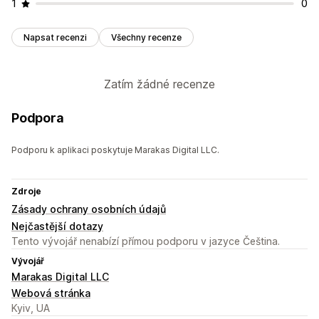
1
0
Napsat recenzi
Všechny recenze
Zatím žádné recenze
Podpora
Podporu k aplikaci poskytuje Marakas Digital LLC.
Zdroje
Zásady ochrany osobních údajů
Nejčastější dotazy
Tento vývojář nenabízí přímou podporu v jazyce Čeština.
Vývojář
Marakas Digital LLC
Webová stránka
Kyiv, UA