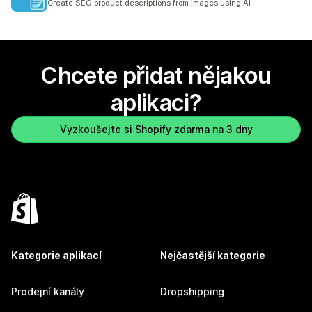
Create SEO product descriptions from images using AI
Chcete přidat nějakou
aplikaci?
Vyzkoušejte si Shopify zdarma na 3 dny
Kategorie aplikací
Nejčastější kategorie
Prodejní kanály
Dropshipping