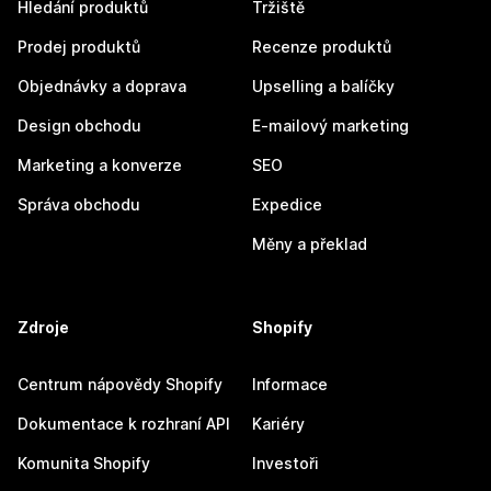
Hledání produktů
Tržiště
Prodej produktů
Recenze produktů
Objednávky a doprava
Upselling a balíčky
Design obchodu
E-mailový marketing
Marketing a konverze
SEO
Správa obchodu
Expedice
Měny a překlad
Zdroje
Shopify
Centrum nápovědy Shopify
Informace
Dokumentace k rozhraní API
Kariéry
Komunita Shopify
Investoři