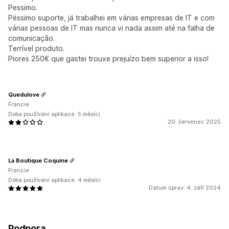
Pessimo.
Péssimo suporte, já trabalhei em várias empresas de IT e com
várias pessoas de IT mas nunca vi nada assim até na falha de
comunicação.
Terrível produto.
Piores 250€ que gastei trouxe prejuízo bem superior a isso!
Quedulove
Francie
Doba používání aplikace: 5 měsíci
20. červenec 2025
La Boutique Coquine
Francie
Doba používání aplikace: 4 měsíci
Datum úprav: 4. září 2024
Podpora