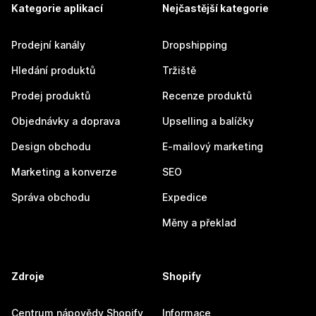
Kategorie aplikací
Nejčastější kategorie
Prodejní kanály
Dropshipping
Hledání produktů
Tržiště
Prodej produktů
Recenze produktů
Objednávky a doprava
Upselling a balíčky
Design obchodu
E-mailový marketing
Marketing a konverze
SEO
Správa obchodu
Expedice
Měny a překlad
Zdroje
Shopify
Centrum nápovědy Shopify
Informace