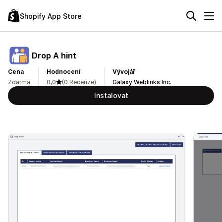
Shopify App Store
Drop A hint
Cena
Hodnocení
Vývojář
Zdarma
0,0
(0 Recenze)
Galaxy Weblinks Inc.
Instalovat