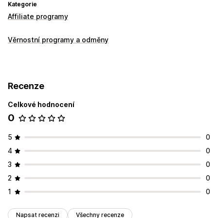
Kategorie
Affiliate programy
Věrnostní programy a odměny
Recenze
Celkové hodnocení
0
5
0
4
0
3
0
2
0
1
0
Napsat recenzi
Všechny recenze