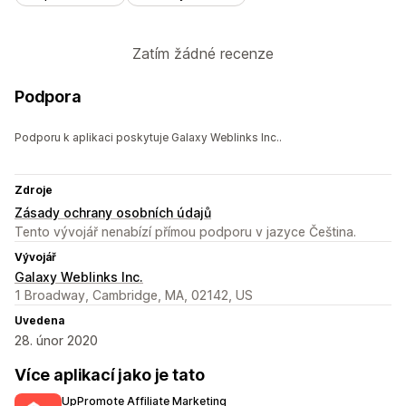
Zatím žádné recenze
Podpora
Podporu k aplikaci poskytuje Galaxy Weblinks Inc..
Zdroje
Zásady ochrany osobních údajů
Tento vývojář nenabízí přímou podporu v jazyce Čeština.
Vývojář
Galaxy Weblinks Inc.
1 Broadway, Cambridge, MA, 02142, US
Uvedena
28. únor 2020
Více aplikací jako je tato
UpPromote Affiliate Marketing