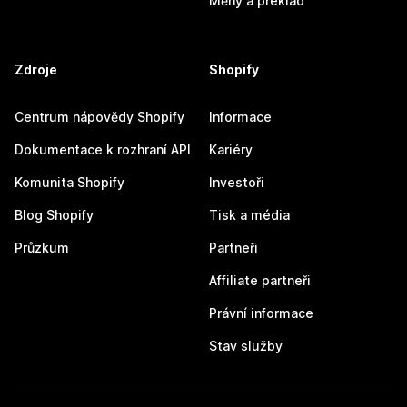
Měny a překlad
Zdroje
Shopify
Centrum nápovědy Shopify
Informace
Dokumentace k rozhraní API
Kariéry
Komunita Shopify
Investoři
Blog Shopify
Tisk a média
Průzkum
Partneři
Affiliate partneři
Právní informace
Stav služby