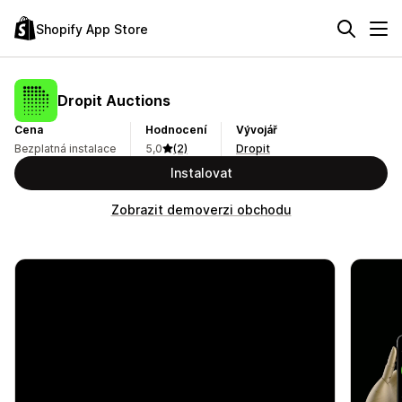
Shopify App Store
Dropit Auctions
Cena
Hodnocení
Vývojář
Bezplatná instalace
5,0
(2)
Dropit
Instalovat
Zobrazit demoverzi obchodu