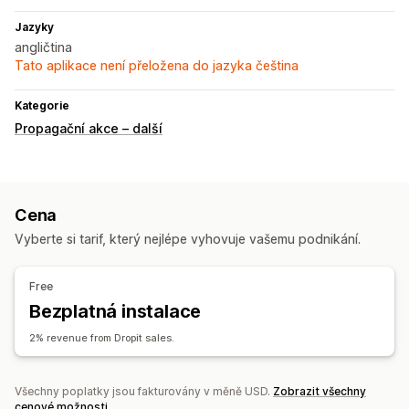
Jazyky
angličtina
Tato aplikace není přeložena do jazyka čeština
Kategorie
Propagační akce – další
Cena
Vyberte si tarif, který nejlépe vyhovuje vašemu podnikání.
Free
Bezplatná instalace
2% revenue from Dropit sales.
Všechny poplatky jsou fakturovány v měně USD.
Zobrazit všechny
cenové možnosti