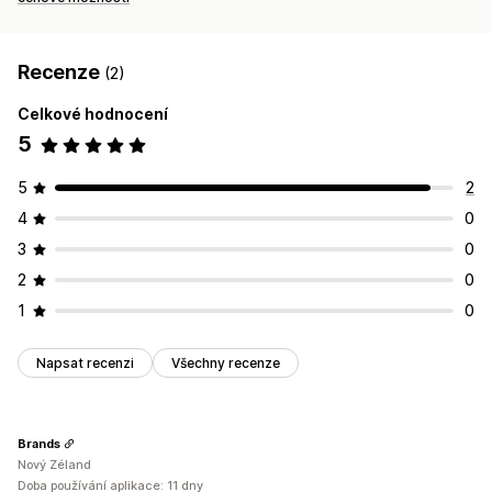
Recenze
(2)
Celkové hodnocení
5
5
2
4
0
3
0
2
0
1
0
Napsat recenzi
Všechny recenze
Brands
Nový Zéland
Doba používání aplikace: 11 dny