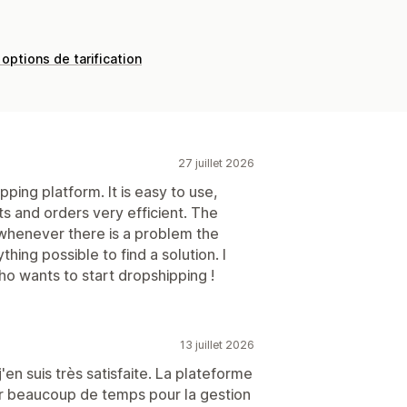
 options de tarification
27 juillet 2026
pping platform. It is easy to use,
 and orders very efficient. The
whenever there is a problem the
ing possible to find a solution. I
 wants to start dropshipping !
13 juillet 2026
j'en suis très satisfaite. La plateforme
agner beaucoup de temps pour la gestion