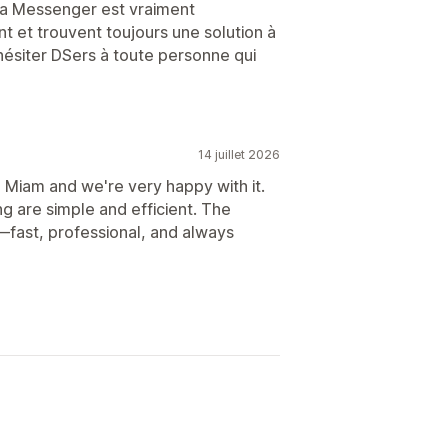
ia Messenger est vraiment
t et trouvent toujours une solution à
siter DSers à toute personne qui
14 juillet 2026
 Miam and we're very happy with it.
g are simple and efficient. The
fast, professional, and always