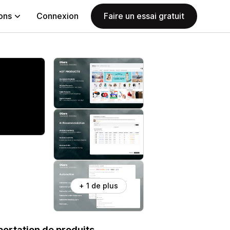
ions
Connexion
Faire un essai gratuit
+ 1 de plus
portation de produits