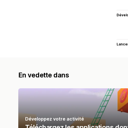
Dével
Lance
En vedette dans
Développez votre activité
Téléchargez les applications dont