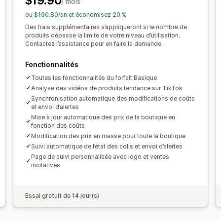
$19.90
/ mois
France
Irlande
Italie
Japon
Pays-B
ou $190.80/an et économisez 20 %
Thaïlande
Turquie
Uruguay
États-U
Des frais supplémentaires s’appliqueront si le nombre de
produits dépasse la limite de votre niveau d’utilisation.
Contactez l’assistance pour en faire la demande.
Fonctionnalités
Toutes les fonctionnalités du forfait Basique
Analyse des vidéos de produits tendance sur TikTok
Synchronisation automatique des modifications de coûts
et envoi d’alertes
Mise à jour automatique des prix de la boutique en
fonction des coûts
Modification des prix en masse pour toute la boutique
Suivi automatique de l’état des colis et envoi d’alertes
Page de suivi personnalisée avec logo et ventes
incitatives
Essai gratuit de 14 jour(s)