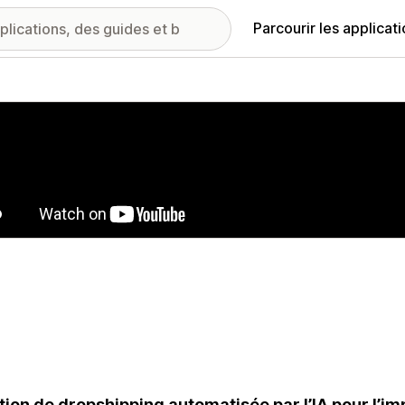
Parcourir les applicat
ie d’images vedette
tion de dropshipping automatisée par l’IA pour l’im