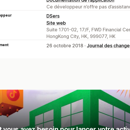
Ce développeur n’offre pas d’assistanc
oppeur
DSers
Site web
Suite 1701-02, 17/F, FWD Financial C
HongKong City, HK, 999077, HK
ment
26 octobre 2018 ·
Journal des chang
 vous avez besoin pour lancer votre activ