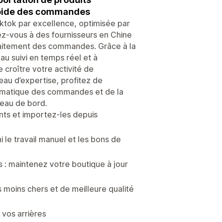
rapide des commandes
iktok par excellence, optimisée par
ez-vous à des fournisseurs en Chine
raitement des commandes. Grâce à la
u suivi en temps réel et à
e croître votre activité de
eau d’expertise, profitez de
tomatique des commandes et de la
leau de bord.
nts et importez-les depuis
 le travail manuel et les bons de
: maintenez votre boutique à jour
s moins chers et de meilleure qualité
 vos arrières