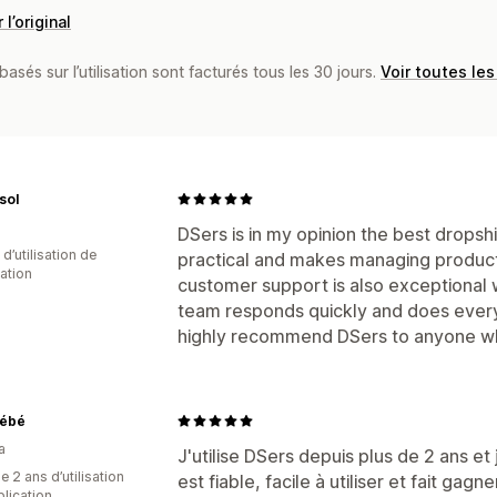
 l’original
basés sur l’utilisation sont facturés tous les 30 jours.
Voir toutes les
sol
DSers is in my opinion the best dropshi
d’utilisation de
practical and makes managing products
cation
customer support is also exceptional 
team responds quickly and does everyth
highly recommend DSers to anyone who
Bébé
a
J'utilise DSers depuis plus de 2 ans et 
 2 ans d’utilisation
est fiable, facile à utiliser et fait g
plication