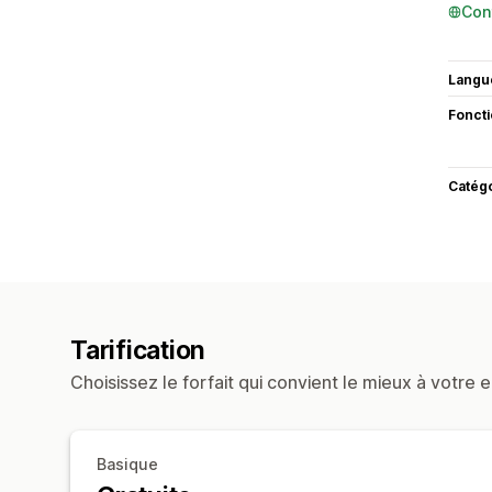
Con
Langu
Fonct
Catég
Tarification
Choisissez le forfait qui convient le mieux à votre e
Basique