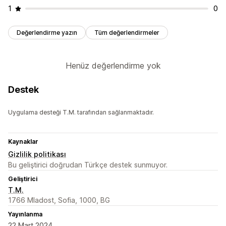
1
0
Değerlendirme yazın
Tüm değerlendirmeler
Henüz değerlendirme yok
Destek
Uygulama desteği T.M. tarafından sağlanmaktadır.
Kaynaklar
Gizlilik politikası
Bu geliştirici doğrudan Türkçe destek sunmuyor.
Geliştirici
T.M.
1766 Mladost, Sofia, 1000, BG
Yayınlanma
22 Mart 2024