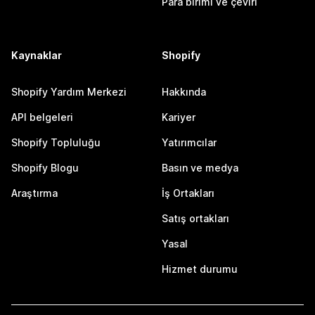
Para birimi ve çeviri
Kaynaklar
Shopify
Shopify Yardım Merkezi
Hakkında
API belgeleri
Kariyer
Shopify Topluluğu
Yatırımcılar
Shopify Blogu
Basın ve medya
Araştırma
İş Ortakları
Satış ortakları
Yasal
Hizmet durumu