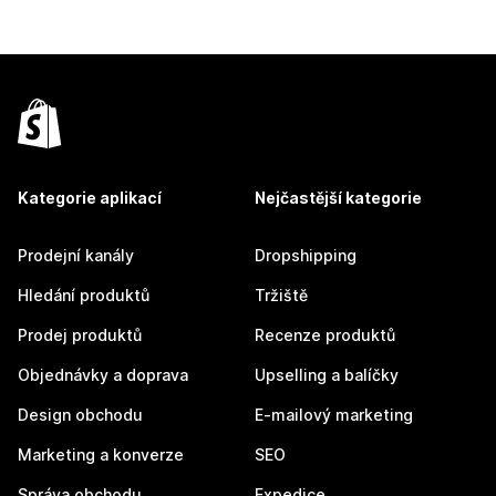
Kategorie aplikací
Nejčastější kategorie
Prodejní kanály
Dropshipping
Hledání produktů
Tržiště
Prodej produktů
Recenze produktů
Objednávky a doprava
Upselling a balíčky
Design obchodu
E-mailový marketing
Marketing a konverze
SEO
Správa obchodu
Expedice