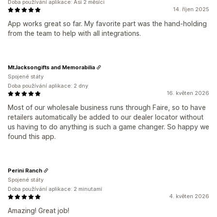
Doba používání aplikace: Asi 2 měsíci
14. říjen 2025
App works great so far. My favorite part was the hand-holding
from the team to help with all integrations.
MtJacksongifts and Memorabilia
Spojené státy
Doba používání aplikace: 2 dny
16. květen 2026
Most of our wholesale business runs through Faire, so to have
retailers automatically be added to our dealer locator without
us having to do anything is such a game changer. So happy we
found this app.
Perini Ranch
Spojené státy
Doba používání aplikace: 2 minutami
4. květen 2026
Amazing! Great job!