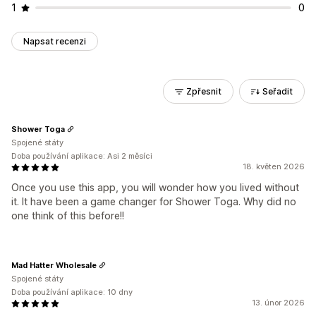
1
0
Napsat recenzi
Zpřesnit
Seřadit
Shower Toga
Spojené státy
Doba používání aplikace: Asi 2 měsíci
18. květen 2026
Once you use this app, you will wonder how you lived without
it. It have been a game changer for Shower Toga. Why did no
one think of this before!!
Mad Hatter Wholesale
Spojené státy
Doba používání aplikace: 10 dny
13. únor 2026