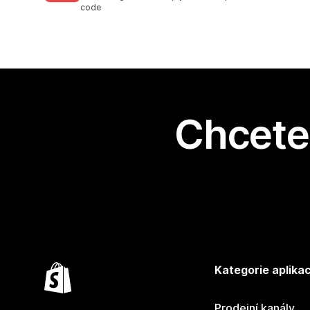
code
Chcete 
Kategorie aplikac
Prodejní kanály