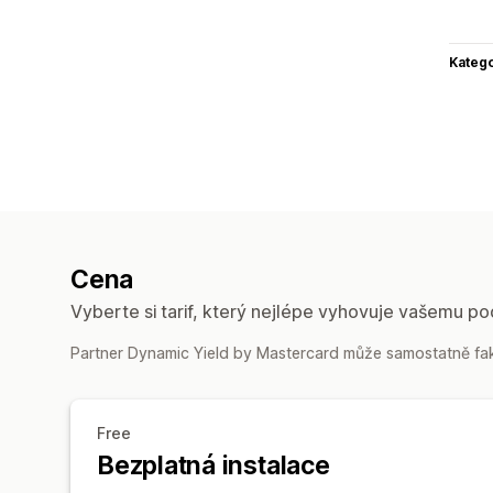
Katego
Cena
Vyberte si tarif, který nejlépe vyhovuje vašemu po
Partner Dynamic Yield by Mastercard může samostatně fakt
Free
Bezplatná instalace