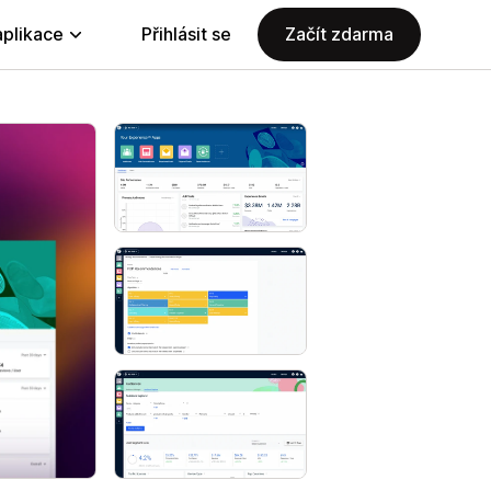
aplikace
Přihlásit se
Začít zdarma