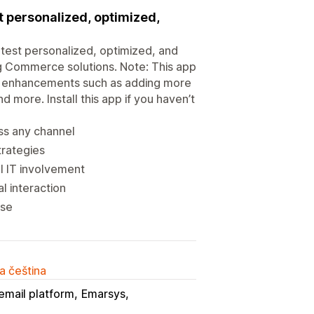
t personalized, optimized,
 test personalized, optimized, and
ing Commerce solutions. Note: This app
nal enhancements such as adding more
 more. Install this app if you haven’t
oss any channel
trategies
al IT involvement
l interaction
use
a čeština
email platform
Emarsys