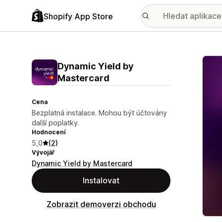
Shopify App Store
Galer
Dynamic Yield by
Mastercard
Cena
Bezplatná instalace. Mohou být účtovány
další poplatky.
Hodnocení
5,0
(2)
Vývojář
Dynamic Yield by Mastercard
Instalovat
Zobrazit demoverzi obchodu