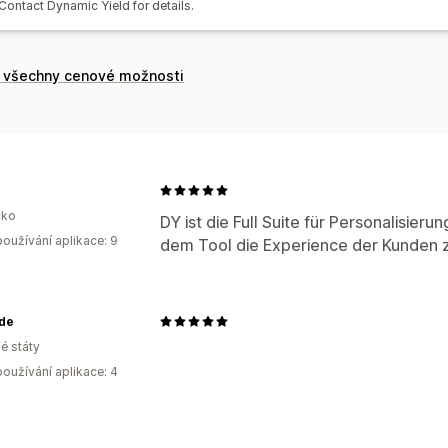
Contact Dynamic Yield for details.
t všechny cenové možnosti
ko
DY ist die Full Suite für Personalisieru
oužívání aplikace: 9
dem Tool die Experience der Kunden 
ide
é státy
oužívání aplikace: 4