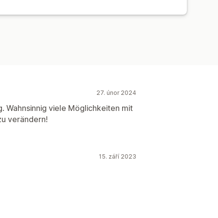
27. únor 2024
ng. Wahnsinnig viele Möglichkeiten mit
zu verändern!
15. září 2023