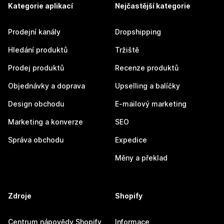
Kategorie aplikací
Nejčastější kategorie
Prodejní kanály
Dropshipping
Hledání produktů
Tržiště
Prodej produktů
Recenze produktů
Objednávky a doprava
Upselling a balíčky
Design obchodu
E-mailový marketing
Marketing a konverze
SEO
Správa obchodu
Expedice
Měny a překlad
Zdroje
Shopify
Centrum nápovědy Shopify
Informace