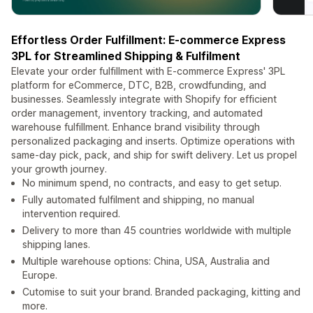
Effortless Order Fulfillment: E-commerce Express
3PL for Streamlined Shipping & Fulfilment
Elevate your order fulfillment with E-commerce Express' 3PL
platform for eCommerce, DTC, B2B, crowdfunding, and
businesses. Seamlessly integrate with Shopify for efficient
order management, inventory tracking, and automated
warehouse fulfillment. Enhance brand visibility through
personalized packaging and inserts. Optimize operations with
same-day pick, pack, and ship for swift delivery. Let us propel
your growth journey.
No minimum spend, no contracts, and easy to get setup.
Fully automated fulfilment and shipping, no manual
intervention required.
Delivery to more than 45 countries worldwide with multiple
shipping lanes.
Multiple warehouse options: China, USA, Australia and
Europe.
Cutomise to suit your brand. Branded packaging, kitting and
more.