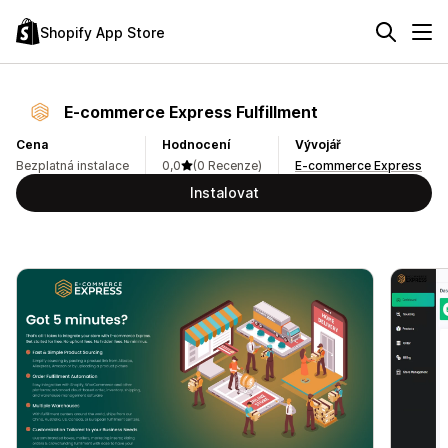
Shopify App Store
E‑commerce Express Fulfillment
Cena
Hodnocení
Vývojář
Bezplatná instalace
0,0
(0 Recenze)
E-commerce Express
Instalovat