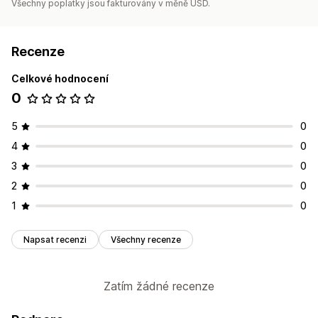
Všechny poplatky jsou fakturovány v měně USD.
Recenze
Celkové hodnocení
0
5
0
4
0
3
0
2
0
1
0
Napsat recenzi
Všechny recenze
Zatím žádné recenze