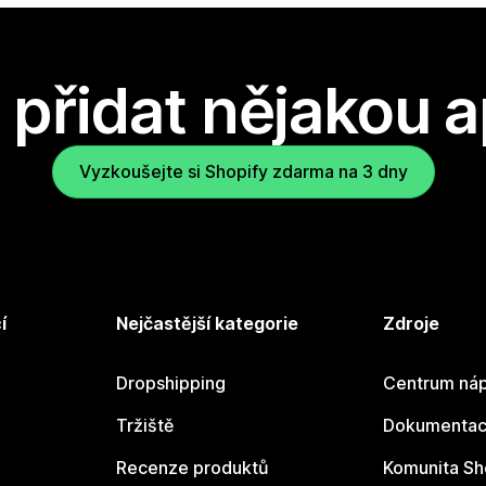
přidat nějakou a
Vyzkoušejte si Shopify zdarma na 3 dny
í
Nejčastější kategorie
Zdroje
Dropshipping
Centrum náp
Tržiště
Dokumentace
Recenze produktů
Komunita Sh