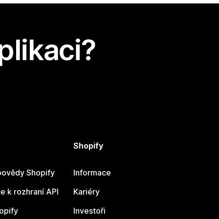
plikaci?
Shopify
ovědy Shopify
Informace
 k rozhraní API
Kariéry
opify
Investoři