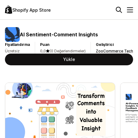
Shopify App Store
AI Sentiment‑Comment Insights
Fiyatlandırma
Puan
Geliştirici
Ücretsiz
0,0
(0 Değerlendirmeler)
ZooCommerce Tech
Yükle