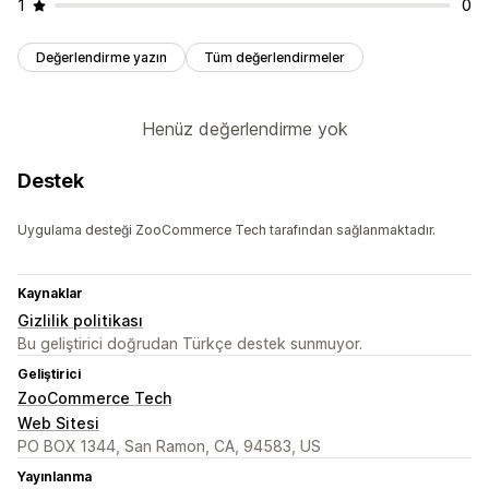
1
0
Değerlendirme yazın
Tüm değerlendirmeler
Henüz değerlendirme yok
Destek
Uygulama desteği ZooCommerce Tech tarafından sağlanmaktadır.
Kaynaklar
Gizlilik politikası
Bu geliştirici doğrudan Türkçe destek sunmuyor.
Geliştirici
ZooCommerce Tech
Web Sitesi
PO BOX 1344, San Ramon, CA, 94583, US
Yayınlanma