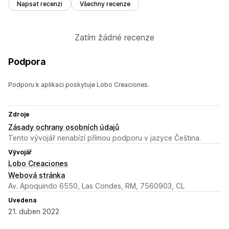
Napsat recenzi
Všechny recenze
Zatím žádné recenze
Podpora
Podporu k aplikaci poskytuje Lobo Creaciones.
Zdroje
Zásady ochrany osobních údajů
Tento vývojář nenabízí přímou podporu v jazyce Čeština.
Vývojář
Lobo Creaciones
Webová stránka
Av. Apoquindo 6550, Las Condes, RM, 7560903, CL
Uvedena
21. duben 2022