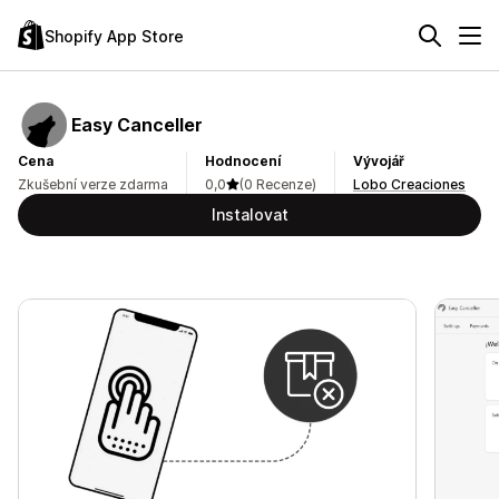
Shopify App Store
Easy Canceller
Cena
Hodnocení
Vývojář
Zkušební verze zdarma
0,0
(0 Recenze)
Lobo Creaciones
Instalovat