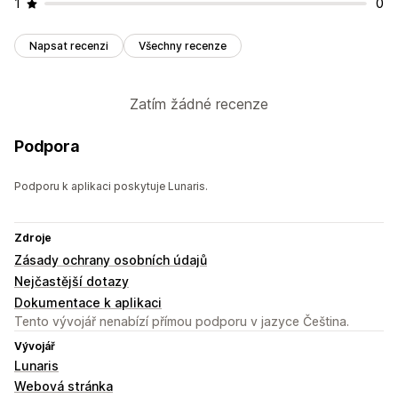
1
0
Napsat recenzi
Všechny recenze
Zatím žádné recenze
Podpora
Podporu k aplikaci poskytuje Lunaris.
Zdroje
Zásady ochrany osobních údajů
Nejčastější dotazy
Dokumentace k aplikaci
Tento vývojář nenabízí přímou podporu v jazyce Čeština.
Vývojář
Lunaris
Webová stránka