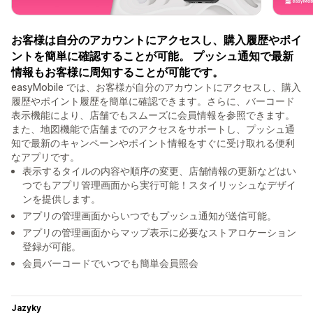
お客様は自分のアカウントにアクセスし、購入履歴やポイ
ントを簡単に確認することが可能。 プッシュ通知で最新
情報もお客様に周知することが可能です。
easyMobile では、お客様が自分のアカウントにアクセスし、購入
履歴やポイント履歴を簡単に確認できます。さらに、バーコード
表示機能により、店舗でもスムーズに会員情報を参照できます。
また、地図機能で店舗までのアクセスをサポートし、プッシュ通
知で最新のキャンペーンやポイント情報をすぐに受け取れる便利
なアプリです。
表示するタイルの内容や順序の変更、店舗情報の更新などはい
つでもアプリ管理画面から実行可能！スタイリッシュなデザイ
ンを提供します。
アプリの管理画面からいつでもプッシュ通知が送信可能。
アプリの管理画面からマップ表示に必要なストアロケーション
登録が可能。
会員バーコードでいつでも簡単会員照会
Jazyky