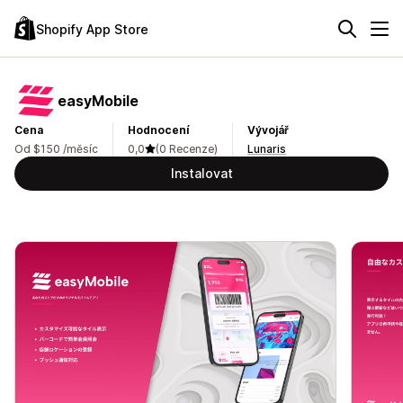
Shopify App Store
easyMobile
Cena
Hodnocení
Vývojář
Od $150 /měsíc
0,0
(0 Recenze)
Lunaris
Instalovat