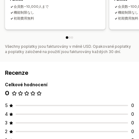
会員数~10,000人まで
会員数~100
機能制限なし
機能制限なし
初期費用無料
初期費用無料
Všechny poplatky jsou fakturovány v měně USD. Opakované poplatky
a poplatky založené na použití jsou fakturovány každých 30 dní.
Recenze
Celkové hodnocení
0
5
0
4
0
3
0
2
0