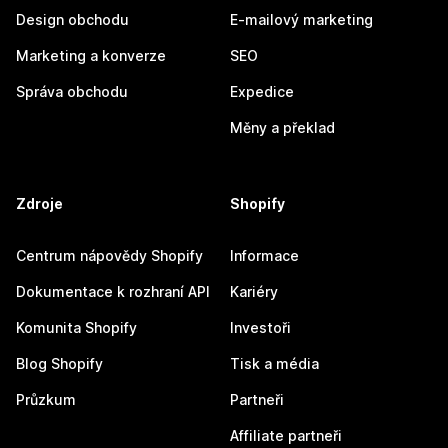
Design obchodu
E-mailový marketing
Marketing a konverze
SEO
Správa obchodu
Expedice
Měny a překlad
Zdroje
Shopify
Centrum nápovědy Shopify
Informace
Dokumentace k rozhraní API
Kariéry
Komunita Shopify
Investoři
Blog Shopify
Tisk a média
Průzkum
Partneři
Affiliate partneři