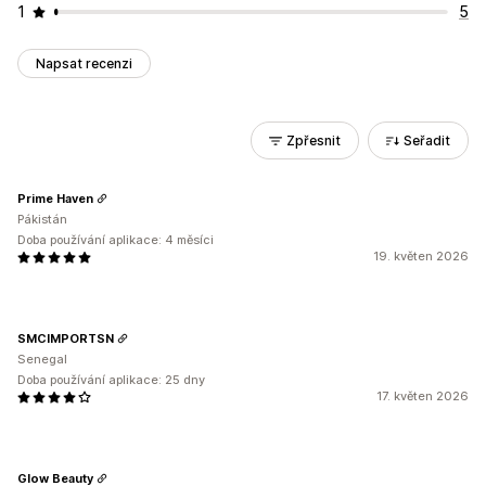
1
5
Napsat recenzi
Zpřesnit
Seřadit
Prime Haven
Pákistán
Doba používání aplikace: 4 měsíci
19. květen 2026
SMCIMPORTSN
Senegal
Doba používání aplikace: 25 dny
17. květen 2026
Glow Beauty