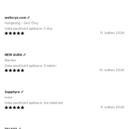
wellorya.com
Hongkong – ZAO Číny
Doba používání aplikace: 5 dny
11. květen 2026
NEW AURA
Maroko
Doba používání aplikace: 5 měsíci
10. květen 2026
Sapphyre
Indie
Doba používání aplikace: Asi měsícem
9. květen 2026
PALKYA