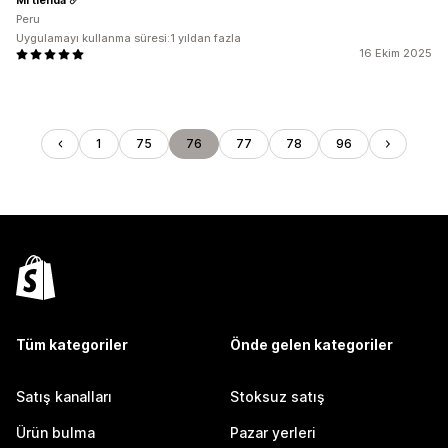
Peru
Uygulamayı kullanma süresi:1 yıldan fazla
16 Ekim 2025
1
75
76
77
78
96
Tüm kategoriler
Önde gelen kategoriler
Satış kanalları
Stoksuz satış
Ürün bulma
Pazar yerleri