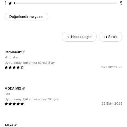
1
5
Değerlendirme yazın
Hassaslaştır
Sırala
RanvisCart
Hindistan
Uygulamayı kullanma süresi:2 ay
24 Ekim 2025
MODA MIX
Fas
Uygulamayı kullanma süresi:26 gün
22 Ekim 2025
Alexa