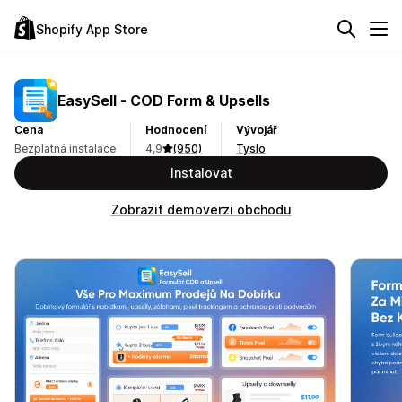
Shopify App Store
EasySell ‑ COD Form & Upsells
Cena
Hodnocení
Vývojář
Bezplatná instalace
4,9
(950)
Tyslo
Instalovat
Zobrazit demoverzi obchodu