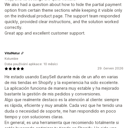
We also had a question about how to hide the partial payment
option from certain theme sections while keeping it visible only
on the individual product page. The support team responded
quickly, provided clear instructions, and the solution worked
correctly.
Great app and excellent customer support.
VitalNatur
Kolumbie
Doba používání aplikace: 10 měsíci
29. červen 2026
He estado usando EasySell durante más de un año en varias
de mis tiendas en Shopify y la experiencia ha sido excelente.
La aplicación funciona de manera muy estable y ha mejorado
bastante la gestión de mis pedidos y conversiones.
Algo que realmente destaco es la atención al cliente: siempre
es rápida, eficiente y muy amable. Cada vez que he tenido una
duda o necesidad de soporte, me han respondido en poco
tiempo y con soluciones claras.
En general, es una herramienta que recomiendo totalmente si