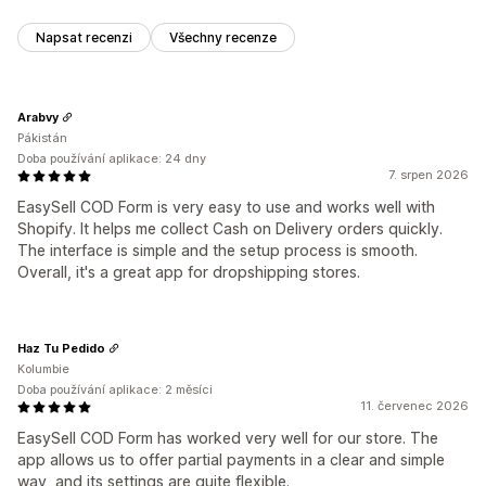
Napsat recenzi
Všechny recenze
Arabvy
Pákistán
Doba používání aplikace: 24 dny
7. srpen 2026
EasySell COD Form is very easy to use and works well with
Shopify. It helps me collect Cash on Delivery orders quickly.
The interface is simple and the setup process is smooth.
Overall, it's a great app for dropshipping stores.
Haz Tu Pedido
Kolumbie
Doba používání aplikace: 2 měsíci
11. červenec 2026
EasySell COD Form has worked very well for our store. The
app allows us to offer partial payments in a clear and simple
way, and its settings are quite flexible.