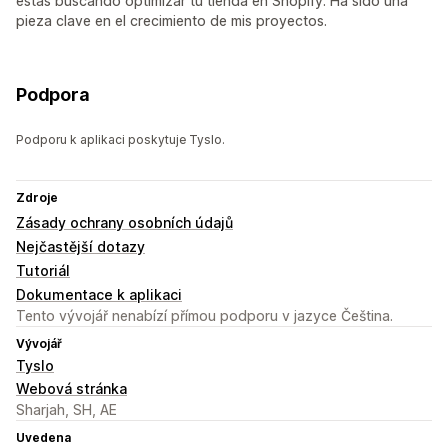
estás buscando optimizar tu tienda en Shopify. Ha sido una
pieza clave en el crecimiento de mis proyectos.
Podpora
Podporu k aplikaci poskytuje Tyslo.
Zdroje
Zásady ochrany osobních údajů
Nejčastější dotazy
Tutoriál
Dokumentace k aplikaci
Tento vývojář nenabízí přímou podporu v jazyce Čeština.
Vývojář
Tyslo
Webová stránka
Sharjah, SH, AE
Uvedena