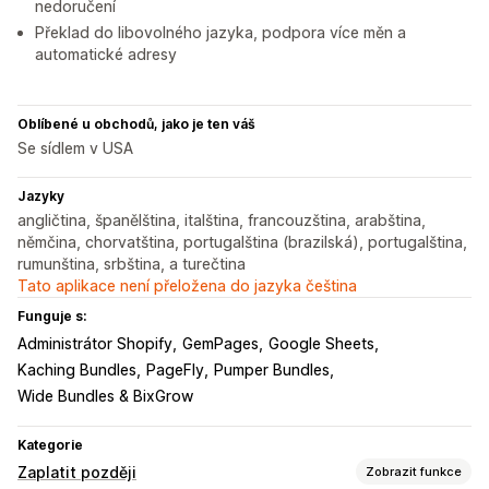
nedoručení
Překlad do libovolného jazyka, podpora více měn a
automatické adresy
Oblíbené u obchodů, jako je ten váš
Se sídlem v USA
Jazyky
angličtina, španělština, italština, francouzština, arabština,
němčina, chorvatština, portugalština (brazilská), portugalština,
rumunština, srbština, a turečtina
Tato aplikace není přeložena do jazyka čeština
Funguje s:
Administrátor Shopify
GemPages
Google Sheets
Kaching Bundles
PageFly
Pumper Bundles
Wide Bundles & BixGrow
Kategorie
Zaplatit později
Zobrazit funkce