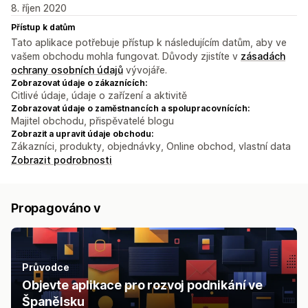
8. říjen 2020
Přístup k datům
Tato aplikace potřebuje přístup k následujícím datům, aby ve
vašem obchodu mohla fungovat. Důvody zjistíte v
zásadách
ochrany osobních údajů
vývojáře.
Zobrazovat údaje o zákaznících:
Citlivé údaje, údaje o zařízení a aktivitě
Zobrazovat údaje o zaměstnancích a spolupracovnících:
Majitel obchodu, přispěvatelé blogu
Zobrazit a upravit údaje obchodu:
Zákazníci, produkty, objednávky, Online obchod, vlastní data
Zobrazit podrobnosti
Propagováno v
Průvodce
Objevte aplikace pro rozvoj podnikání ve
Španělsku