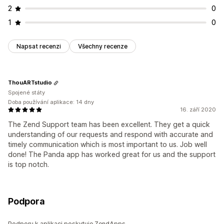
2
0
1
0
Napsat recenzi
Všechny recenze
ThouARTstudio
Spojené státy
Doba používání aplikace: 14 dny
16. září 2020
The Zend Support team has been excellent. They get a quick
understanding of our requests and respond with accurate and
timely communication which is most important to us. Job well
done! The Panda app has worked great for us and the support
is top notch.
Podpora
Podporu k aplikaci poskytuje ZendApps.