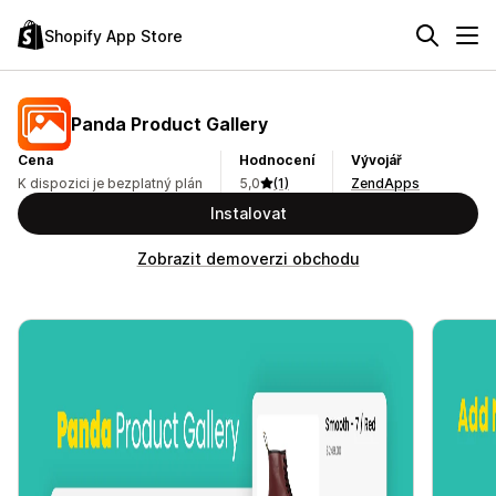
Shopify App Store
Panda Product Gallery
Cena
Hodnocení
Vývojář
K dispozici je bezplatný plán
5,0
(1)
ZendApps
Instalovat
Zobrazit demoverzi obchodu