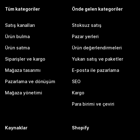
Tüm kategoriler
Önde gelen kategoriler
Satış kanalları
Stoksuz satış
Ürün bulma
Pazar yerleri
Ürün satma
Ürün değerlendirmeleri
Siparişler ve kargo
Yukarı satış ve paketler
Mağaza tasarımı
E-posta ile pazarlama
Pazarlama ve dönüşüm
SEO
Mağaza yönetimi
Kargo
Para birimi ve çeviri
Kaynaklar
Shopify