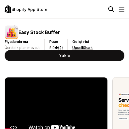
Shopify App Store
Easy Stock Buffer
Fiyatlandırma
Puan
Geliştirici
Ücretsiz plan mevcut
5,0
(2)
UpsellShark
Yükle