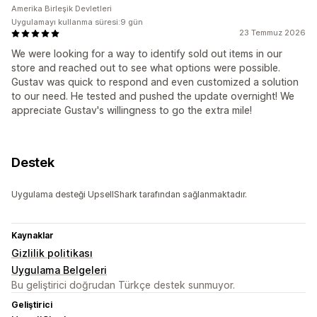
Amerika Birleşik Devletleri
Uygulamayı kullanma süresi:9 gün
23 Temmuz 2026
We were looking for a way to identify sold out items in our
store and reached out to see what options were possible.
Gustav was quick to respond and even customized a solution
to our need. He tested and pushed the update overnight! We
appreciate Gustav's willingness to go the extra mile!
Destek
Uygulama desteği UpsellShark tarafından sağlanmaktadır.
Kaynaklar
Gizlilik politikası
Uygulama Belgeleri
Bu geliştirici doğrudan Türkçe destek sunmuyor.
Geliştirici