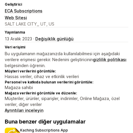
Geliştirici
ECA Subscriptions
Web Sitesi
SALT LAKE CITY,, UT, US
Yayınlanma
13 Aralık 2023 ·
Değişiklik günlüğü
Veri erişimi
Bu uygulamanın mağazanızda kullanılabilmesi için aşağıdaki
verilere erişmesi gerekir. Nedenini geliştiricinin
gizlilik politikası
belgesinden öğrenin.
Müşteri verilerini görüntüle:
Hassas veriler, cihaz ve etkinlik verileri
Personel ve katkıda bulunan verilerini görüntüle:
Mağaza sahibi
Mağaza verilerini görüntüle ve düzenle:
Müşteriler, ürünler, siparişler, indirimler, Online Mağaza, özel
veriler, diğer veriler
Ayrıntıları inceleyin
Buna benzer diğer uygulamalar
Kaching Subscriptions App