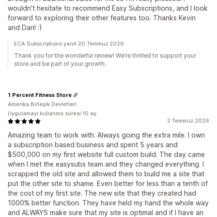
wouldn't hesitate to recommend Easy Subscriptions, and I look
forward to exploring their other features too. Thanks Kevin
and Dan! :)
ECA Subscriptions yanıt 20 Temmuz 2026
Thank you for the wonderful review! We’re thrilled to support your
store and be part of your growth.
1 Percent Fitness Store
Amerika Birleşik Devletleri
Uygulamayı kullanma süresi:10 ay
2 Temmuz 2026
Amazing team to work with. Always going the extra mile. I own
a subscription based business and spent 5 years and
$500,000 on my first website full custom build. The day came
when I met the easysubs team and they changed everything. I
scrapped the old site and allowed them to build me a site that
put the other site to shame. Even better for less than a tenth of
the cost of my first site. The new site that they created had
1000% better function. They have held my hand the whole way
and ALWAYS make sure that my site is optimal and if I have an