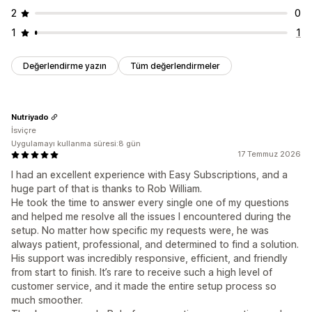
2
0
1
1
Değerlendirme yazın
Tüm değerlendirmeler
Nutriyado
İsviçre
Uygulamayı kullanma süresi:8 gün
17 Temmuz 2026
I had an excellent experience with Easy Subscriptions, and a
huge part of that is thanks to Rob William.
He took the time to answer every single one of my questions
and helped me resolve all the issues I encountered during the
setup. No matter how specific my requests were, he was
always patient, professional, and determined to find a solution.
His support was incredibly responsive, efficient, and friendly
from start to finish. It’s rare to receive such a high level of
customer service, and it made the entire setup process so
much smoother.