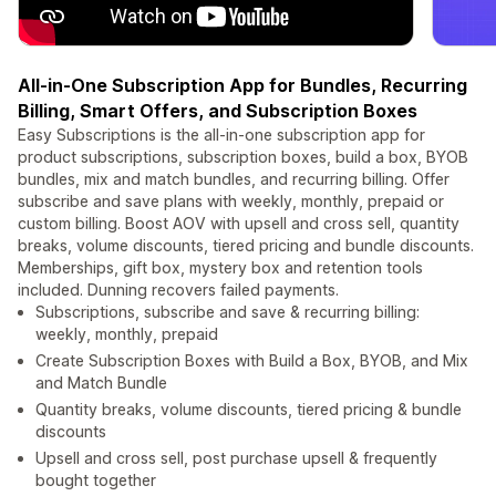
All-in-One Subscription App for Bundles, Recurring
Billing, Smart Offers, and Subscription Boxes
Easy Subscriptions is the all-in-one subscription app for
product subscriptions, subscription boxes, build a box, BYOB
bundles, mix and match bundles, and recurring billing. Offer
subscribe and save plans with weekly, monthly, prepaid or
custom billing. Boost AOV with upsell and cross sell, quantity
breaks, volume discounts, tiered pricing and bundle discounts.
Memberships, gift box, mystery box and retention tools
included. Dunning recovers failed payments.
Subscriptions, subscribe and save & recurring billing:
weekly, monthly, prepaid
Create Subscription Boxes with Build a Box, BYOB, and Mix
and Match Bundle
Quantity breaks, volume discounts, tiered pricing & bundle
discounts
Upsell and cross sell, post purchase upsell & frequently
bought together