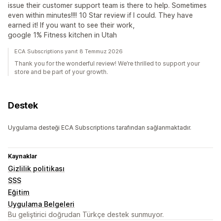
issue their customer support team is there to help. Sometimes
even within minutes!!!! 10 Star review if I could. They have
earned it! If you want to see their work,
google 1% Fitness kitchen in Utah
ECA Subscriptions yanıt 8 Temmuz 2026
Thank you for the wonderful review! We’re thrilled to support your
store and be part of your growth.
Destek
Uygulama desteği ECA Subscriptions tarafından sağlanmaktadır.
Kaynaklar
Gizlilik politikası
SSS
Eğitim
Uygulama Belgeleri
Bu geliştirici doğrudan Türkçe destek sunmuyor.