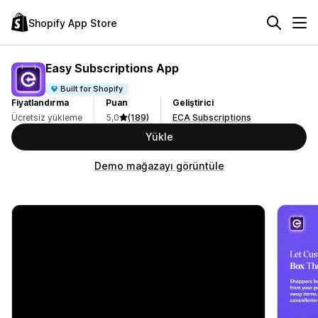
Shopify App Store
Easy Subscriptions App
Built for Shopify
Fiyatlandırma
Puan
Geliştirici
Ücretsiz yükleme
5,0
(189)
ECA Subscriptions
Yükle
Demo mağazayı görüntüle