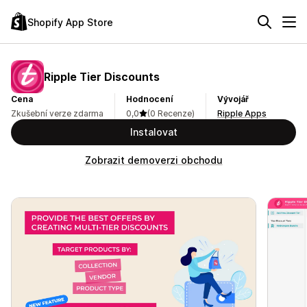
Shopify App Store
Ripple Tier Discounts
Cena
Hodnocení
Vývojář
Zkušební verze zdarma
0,0
(0 Recenze)
Ripple Apps
Instalovat
Zobrazit demoverzi obchodu