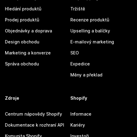
Hledání produktů
Tržiště
Prodej produktů
Recenze produktů
Objednávky a doprava
Upselling a balíčky
Design obchodu
E-mailový marketing
Marketing a konverze
SEO
Správa obchodu
Expedice
Měny a překlad
Zdroje
Shopify
Centrum nápovědy Shopify
Informace
Dokumentace k rozhraní API
Kariéry
Komunita Shopify
Investoři