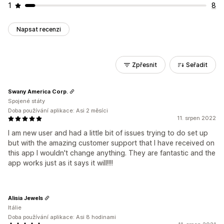
1
8
Napsat recenzi
Zpřesnit
Seřadit
Swany America Corp.
Spojené státy
Doba používání aplikace: Asi 2 měsíci
11. srpen 2022
I am new user and had a little bit of issues trying to do set up
but with the amazing customer support that I have received on
this app I wouldn't change anything. They are fantastic and the
app works just as it says it will!!!!
Alisia Jewels
Itálie
Doba používání aplikace: Asi 8 hodinami