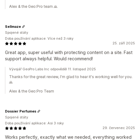
Alex & the Geo:Pro team 🙏
Sellmaze
Spojené státy
Doba používání aplikace: Více než 3 roky
25. září 2025
Great app, super useful with protecting content on a site. Fast
support always helpful. Would recommend!
Vývojář GeoPro Labs Inc odpověděl 11. listopad 2025
Thanks for the great review, I'm glad to hear it's working well for you.
🙏
Alex & the Geo:Pro Team
Dossier Perfumes
Spojené státy
Doba používání aplikace: Asi 3 roky
29. červenec 2025
Works perfectly, exactly what we needed, everything worked