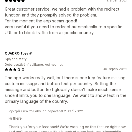
11. srpen 2021
Great customer service, we had a problem with the redirect
function and they promptly solved the problem.
For the moment the app seems good!
very useful if you need to redirect automatically to a specific
URL or to block traffic from a specific country.
QUADRO Toys
Spojené státy
Doba používání aplikace: Asi hodinou
30. srpen 2022
The app works really well, but there is one key feature missing:
custom message and button text per country. Setting the
message and button text globally doesn't make much sense
since it limits you to one language. We want to show text in the
primary language of the country.
Vývojář GeoPro Labs Inc odpověděl 2. září 2022
Hi there,
Thank you for your feedback! We're working on this feature right now,
and we'll release it soon with a bunch of other features. Meanwhile,