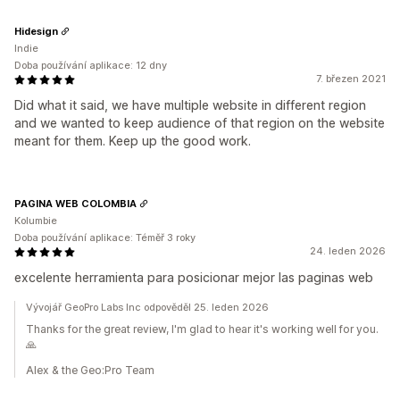
Hidesign
Indie
Doba používání aplikace: 12 dny
7. březen 2021
Did what it said, we have multiple website in different region
and we wanted to keep audience of that region on the website
meant for them. Keep up the good work.
PAGINA WEB COLOMBIA
Kolumbie
Doba používání aplikace: Téměř 3 roky
24. leden 2026
excelente herramienta para posicionar mejor las paginas web
Vývojář GeoPro Labs Inc odpověděl 25. leden 2026
Thanks for the great review, I'm glad to hear it's working well for you.
🙏
Alex & the Geo:Pro Team