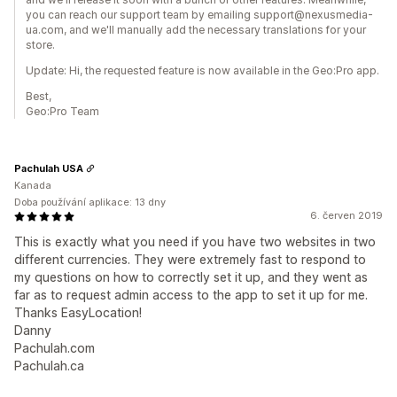
you can reach our support team by emailing support@nexusmedia-
ua.com, and we'll manually add the necessary translations for your
store.
Update: Hi, the requested feature is now available in the Geo:Pro app.
Best,
Geo:Pro Team
Pachulah USA
Kanada
Doba používání aplikace: 13 dny
6. červen 2019
This is exactly what you need if you have two websites in two
different currencies. They were extremely fast to respond to
my questions on how to correctly set it up, and they went as
far as to request admin access to the app to set it up for me.
Thanks EasyLocation!
Danny
Pachulah.com
Pachulah.ca