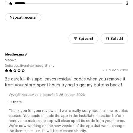
1
3
Napsat recenzi
Zpřesnit
Seřadit
bleather.ma
Maroko
Doba používání aplikace: 8 dny
26. duben 2023
Be careful, this app leaves residual codes when you remove it
from your store. spent hours trying to get my buttons back !
Vývojář NexusMedia odpověděl 26. duben 2023
Hi there,
Thank you for your review and we're really sorry about all the troubles
caused. You could disable the app in the Installation section before
removal to make sure app will clean up all its code from your theme.
We're now working on the new version of the app that won't change
the theme at all, and it will be released shortly.