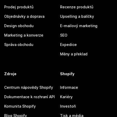
Prodej produktů
Recenze produktů
Objednávky a doprava
Upselling a balíčky
Design obchodu
E-mailový marketing
Marketing a konverze
SEO
Správa obchodu
Expedice
Měny a překlad
Zdroje
Shopify
Centrum nápovědy Shopify
Informace
Dokumentace k rozhraní API
Kariéry
Komunita Shopify
Investoři
Blog Shopify
Tisk a média