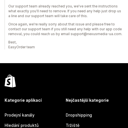
Our support team already reached you, we've sent the instructions
what exactly you'll need to remove. If you need any help just drop us
a line and our support team will take care of this.
Once again, we're really sorry about that issue and please free to
contact our support team if you still need any help with our app code
removal, you could reach us by email support@nexusmedia-ua.com.
Best,
EasyOrder team
Kategorie aplikací
Nejčastější kategorie
Prodejní kanály
Dropshipping
Hledání produktů
Tržiště