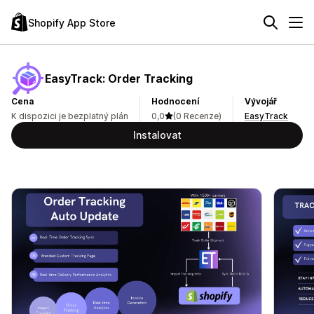
Shopify App Store
EasyTrack: Order Tracking
Cena
Hodnocení
Vývojář
K dispozici je bezplatný plán
0,0
(0 Recenze)
EasyTrack
Instalovat