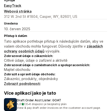
Vývojář
EasyTrack
Webová stránka
312 W. 2nd St #1804, Casper, WY, 82601, US
Uvedena
10. červen 2025
Přístup k datům
Tato aplikace potřebuje přístup k následujícím datům, aby ve
vašem obchodu mohla fungovat. Důvody zjistíte v
zásadách
ochrany osobních údajů
vývojáře.
Zobrazovat údaje o zákaznících:
Citlivé údaje, údaje o zařízení a aktivitě
Zobrazovat údaje o zaměstnancích a spolupracovnících:
Majitel obchodu
Zobrazit a upravit údaje obchodu:
Zákazníci, produkty, objednávky
Zobrazit podrobnosti
Více aplikací jako je tato
Draft Order Acct Lister: GOAT
z 5 hvězd
5,0
(3)
•
K dispozici je bezplatný plán
Celkový počet recenzí: 3
View & pay draft order invoices on the customer account page.