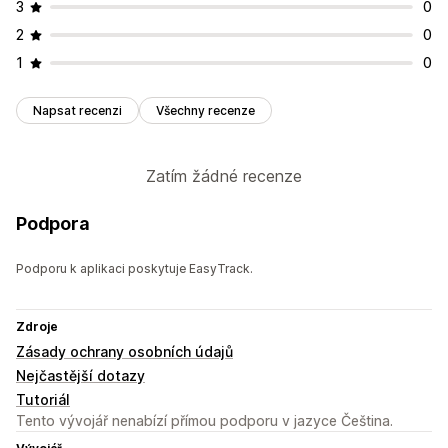
3
0
2
0
1
0
Napsat recenzi
Všechny recenze
Zatím žádné recenze
Podpora
Podporu k aplikaci poskytuje EasyTrack.
Zdroje
Zásady ochrany osobních údajů
Nejčastější dotazy
Tutoriál
Tento vývojář nenabízí přímou podporu v jazyce Čeština.