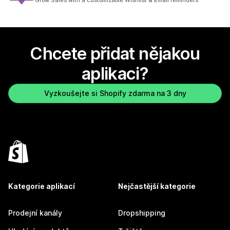
Grow Sales with a customizable Wishlist & Email reminders
Chcete přidat nějakou
aplikaci?
Vyzkoušejte si Shopify zdarma na 3 dny
Kategorie aplikací
Nejčastější kategorie
Prodejní kanály
Dropshipping