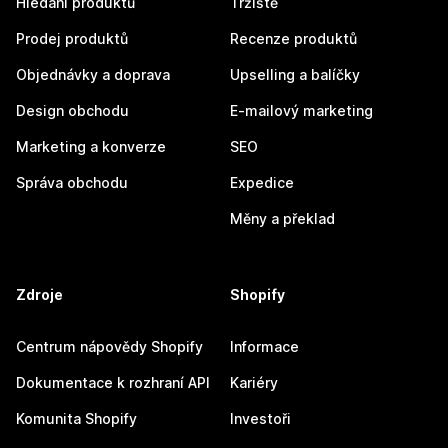
Hledání produktů
Tržiště
Prodej produktů
Recenze produktů
Objednávky a doprava
Upselling a balíčky
Design obchodu
E-mailový marketing
Marketing a konverze
SEO
Správa obchodu
Expedice
Měny a překlad
Zdroje
Shopify
Centrum nápovědy Shopify
Informace
Dokumentace k rozhraní API
Kariéry
Komunita Shopify
Investoři