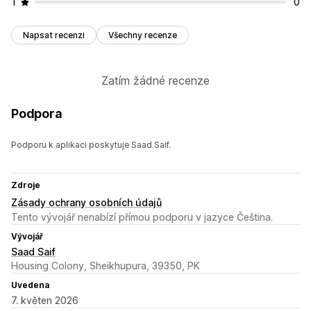
1
0
Napsat recenzi
Všechny recenze
Zatím žádné recenze
Podpora
Podporu k aplikaci poskytuje Saad Saif.
Zdroje
Zásady ochrany osobních údajů
Tento vývojář nenabízí přímou podporu v jazyce Čeština.
Vývojář
Saad Saif
Housing Colony, Sheikhupura, 39350, PK
Uvedena
7. květen 2026