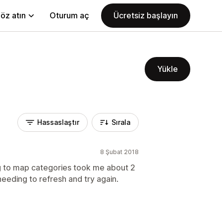
öz atın
Oturum aç
Ücretsiz başlayın
Yükle
Hassaslaştır
Sırala
8 Şubat 2018
ng to map categories took me about 2
eeding to refresh and try again.