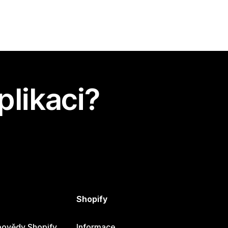
plikaci?
Shopify
ovědy Shopify
Informace