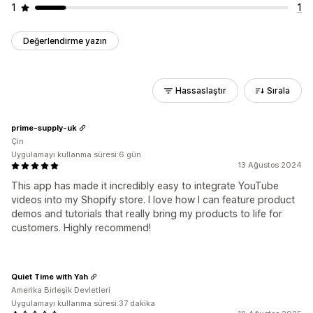
1
1
Değerlendirme yazın
Hassaslaştır
Sırala
prime-supply-uk
Çin
Uygulamayı kullanma süresi:6 gün
13 Ağustos 2024
This app has made it incredibly easy to integrate YouTube
videos into my Shopify store. I love how I can feature product
demos and tutorials that really bring my products to life for
customers. Highly recommend!
Quiet Time with Yah
Amerika Birleşik Devletleri
Uygulamayı kullanma süresi:37 dakika