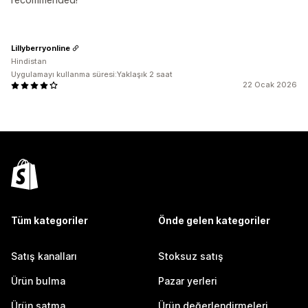
Lillyberryonline
Hindistan
Uygulamayı kullanma süresi:Yaklaşık 2 saat
22 Ocak 2026
Tüm kategoriler
Önde gelen kategoriler
Satış kanalları
Stoksuz satış
Ürün bulma
Pazar yerleri
Ürün satma
Ürün değerlendirmeleri