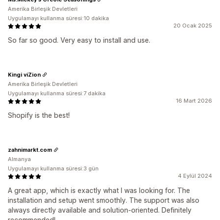
Amerika Birleşik Devletleri
Uygulamayı kullanma süresi:10 dakika
20 Ocak 2025
So far so good. Very easy to install and use.
Kingi viZion
Amerika Birleşik Devletleri
Uygulamayı kullanma süresi:7 dakika
16 Mart 2026
Shopify is the best!
zahnimarkt.com
Almanya
Uygulamayı kullanma süresi:3 gün
4 Eylül 2024
A great app, which is exactly what I was looking for. The
installation and setup went smoothly. The support was also
always directly available and solution-oriented. Definitely
recommended!