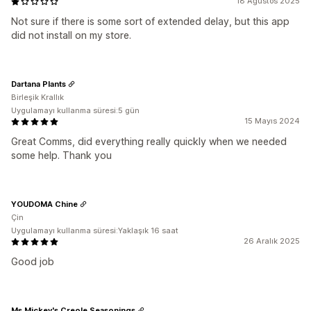
18 Ağustos 2025
Not sure if there is some sort of extended delay, but this app
did not install on my store.
Dartana Plants
Birleşik Krallık
Uygulamayı kullanma süresi:5 gün
15 Mayıs 2024
Great Comms, did everything really quickly when we needed
some help. Thank you
YOUDOMA Chine
Çin
Uygulamayı kullanma süresi:Yaklaşık 16 saat
26 Aralık 2025
Good job
Ms.Mickey's Creole Seasonings