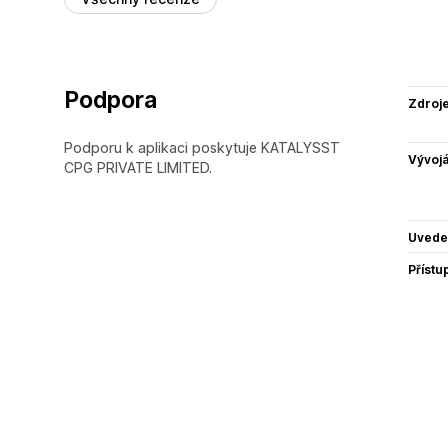
Podpora
Zdroj
Podporu k aplikaci poskytuje KATALYSST
Vývojá
CPG PRIVATE LIMITED.
Uvede
Přístu