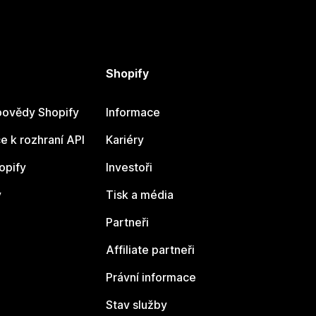
Shopify
ovědy Shopify
Informace
 k rozhraní API
Kariéry
opify
Investoři
y
Tisk a média
Partneři
Affiliate partneři
Právní informace
Stav služby