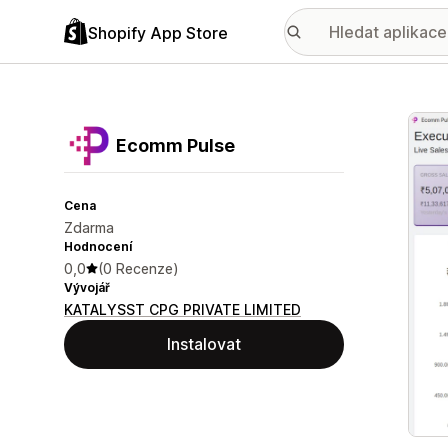
Shopify App Store
Galer
Ecomm Pulse
Cena
Zdarma
Hodnocení
0,0
(0 Recenze)
Vývojář
KATALYSST CPG PRIVATE LIMITED
Instalovat