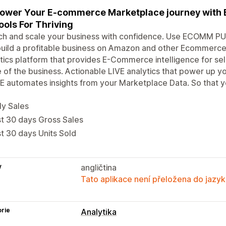
wer Your E-commerce Marketplace journey with 
ools For Thriving
ch and scale your business with confidence. Use ECOMM PU
build a profitable business on Amazon and other Ecommerc
tics platform that provides E-Commerce intelligence for sel
 of the business. Actionable LIVE analytics that power u
 automates insights from your Marketplace Data. So that yo
ly Sales
t 30 days Gross Sales
t 30 days Units Sold
y
angličtina
Tato aplikace není přeložena do jazyk
rie
Analytika