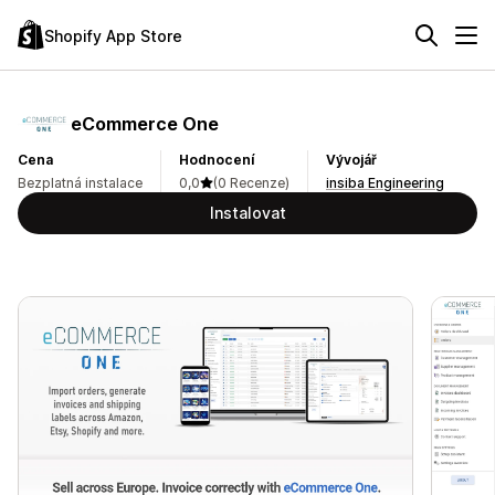
Shopify App Store
eCommerce One
Cena
Hodnocení
Vývojář
Bezplatná instalace
0,0
(0 Recenze)
insiba Engineering
Instalovat