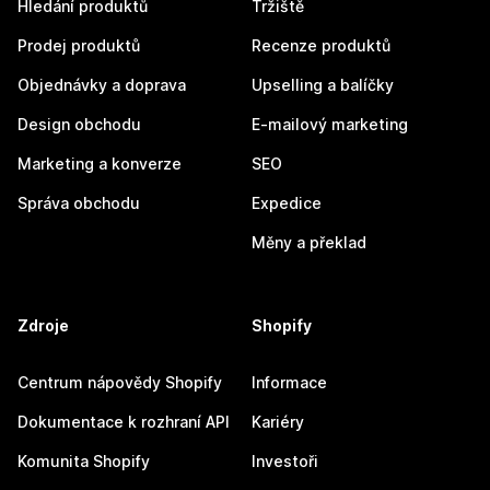
Hledání produktů
Tržiště
Prodej produktů
Recenze produktů
Objednávky a doprava
Upselling a balíčky
Design obchodu
E-mailový marketing
Marketing a konverze
SEO
Správa obchodu
Expedice
Měny a překlad
Zdroje
Shopify
Centrum nápovědy Shopify
Informace
Dokumentace k rozhraní API
Kariéry
Komunita Shopify
Investoři