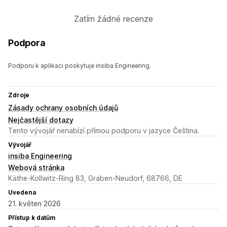
Zatím žádné recenze
Podpora
Podporu k aplikaci poskytuje insiba Engineering.
Zdroje
Zásady ochrany osobních údajů
Nejčastější dotazy
Tento vývojář nenabízí přímou podporu v jazyce Čeština.
Vývojář
insiba Engineering
Webová stránka
Käthe-Kollwitz-Ring 83, Graben-Neudorf, 68766, DE
Uvedena
21. květen 2026
Přístup k datům