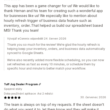
This app has been a game changer for us! We would like to
thank Hernan and his team for creating such a wonderful app
for buisnesses like us! We especially like to mention about
hourly refresh trigger of business data feature such as
inventory, order..That helped us build our spreadsheet based
MIS! Thank you team!
Vývojář eCommix odpověděl 24. červen 2026
Thank you so much for the review! We’re glad the hourly refresh is
helping keep your inventory, orders, and business data automatically
synced to Google Sheets.
We’ve also recently added more flexible scheduling, so you can now
set refreshes as fast as every 10 minutes, or schedule them by
specific hour and minute to better match your workflow.
Tuff Jug Dealer Program
Spojené státy
Doba používání aplikace: Asi 2 měsíci
30. červenec 2026
The team is always on top of my requests. If the sheet doesn't
do what you want it to, let them know and they will make it