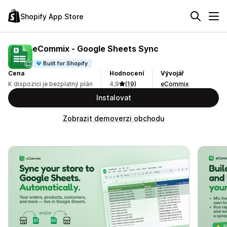
Shopify App Store
eCommix ‑ Google Sheets Sync
Built for Shopify
Cena
Hodnocení
Vývojář
K dispozici je bezplatný plán
4,9
(19)
eCommix
Instalovat
Zobrazit demoverzi obchodu