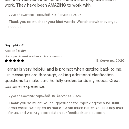
work. They have been AMAZING to work with.
Vývojář eCommix odpověděl 30. červenec 2026
Thank you so much for your kind words! We’re here whenever you
need us!
Bayoptiks
Spojené státy
Doba používání aplikace: Asi 2 měsíci
9. červenec 2026
Hernan is very helpful and is prompt when getting back to me.
His messages are thorough, asking additional clarification
questions to make sure he fully understands my needs. Great
customer experience.
Vývojář eCommix odpověděl 10. červenec 2026
Thank you so much! Your suggestions for improving the auto-fulfill
order workflow helped us make it work much better. You’re a key user
for us, and we truly appreciate your feedback and support!