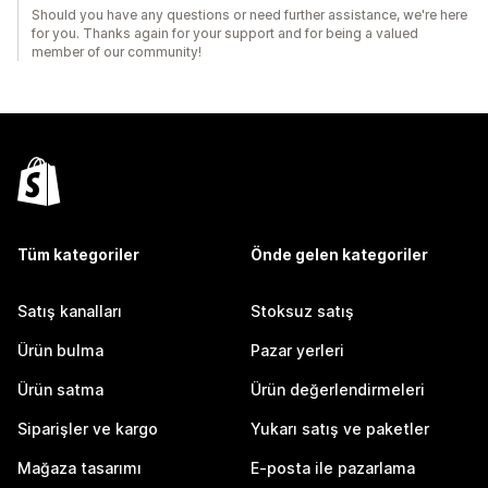
Should you have any questions or need further assistance, we're here
for you. Thanks again for your support and for being a valued
member of our community!
Tüm kategoriler
Önde gelen kategoriler
Satış kanalları
Stoksuz satış
Ürün bulma
Pazar yerleri
Ürün satma
Ürün değerlendirmeleri
Siparişler ve kargo
Yukarı satış ve paketler
Mağaza tasarımı
E-posta ile pazarlama