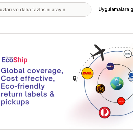
Uygulamalara g
ıkan görsel galerisi