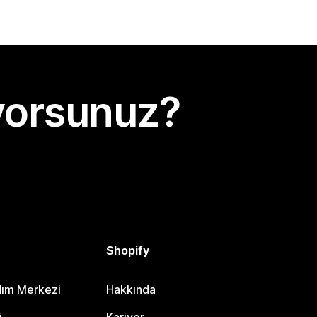
yorsunuz?
Shopify
dım Merkezi
Hakkında