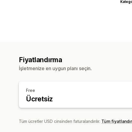
Katego
Fiyatlandırma
İşletmenize en uygun planı seçin.
Free
Ücretsiz
Tüm ücretler USD cinsinden faturalandırılır.
Tüm fiyatlandı