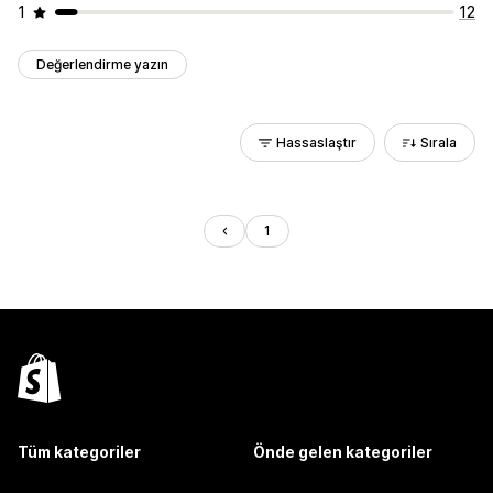
1
12
Değerlendirme yazın
Hassaslaştır
Sırala
1
Tüm kategoriler
Önde gelen kategoriler