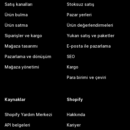
Satış kanalları
Stoksuz satış
Ürün bulma
Pazar yerleri
Ürün satma
Ürün değerlendirmeleri
Siparişler ve kargo
Yukarı satış ve paketler
Mağaza tasarımı
E-posta ile pazarlama
Pazarlama ve dönüşüm
SEO
Mağaza yönetimi
Kargo
Para birimi ve çeviri
Kaynaklar
Shopify
Shopify Yardım Merkezi
Hakkında
API belgeleri
Kariyer