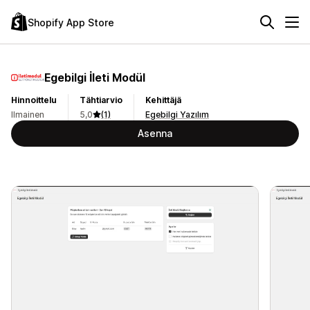
Shopify App Store
Egebilgi İleti Modül
Hinnoittelu
Tähtiarvio
Kehittäjä
Ilmainen
5,0
(1)
Egebilgi Yazılım
Asenna