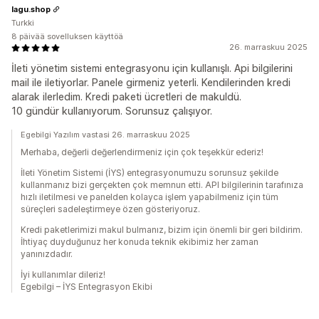
lagu.shop
Turkki
8 päivää sovelluksen käyttöä
26. marraskuu 2025
İleti yönetim sistemi entegrasyonu için kullanışlı. Api bilgilerini
mail ile iletiyorlar. Panele girmeniz yeterli. Kendilerinden kredi
alarak ilerledim. Kredi paketi ücretleri de makuldü.
10 gündür kullanıyorum. Sorunsuz çalışıyor.
Egebilgi Yazılım vastasi 26. marraskuu 2025
Merhaba, değerli değerlendirmeniz için çok teşekkür ederiz!
İleti Yönetim Sistemi (İYS) entegrasyonumuzu sorunsuz şekilde
kullanmanız bizi gerçekten çok memnun etti. API bilgilerinin tarafınıza
hızlı iletilmesi ve panelden kolayca işlem yapabilmeniz için tüm
süreçleri sadeleştirmeye özen gösteriyoruz.
Kredi paketlerimizi makul bulmanız, bizim için önemli bir geri bildirim.
İhtiyaç duyduğunuz her konuda teknik ekibimiz her zaman
yanınızdadır.
İyi kullanımlar dileriz!
Egebilgi – İYS Entegrasyon Ekibi