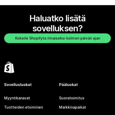
Haluatko lisätä
sovelluksen?
Kokeile Shopifyta ilmaiseksi kolmen päivän ajan
Sovellusluokat
Pääluokat
Myyntikanavat
Suoratoimitus
Tuotteiden etsiminen
Markkinapaikat