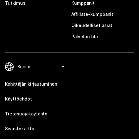
Tutkimus
Kumppanit
Affiliate-kumppanit
Oikeudelliset asiat
Palvelun tila
Kehittäjän kirjautuminen
Käyttöehdot
Tietosuojakäytäntö
Sivustokartta