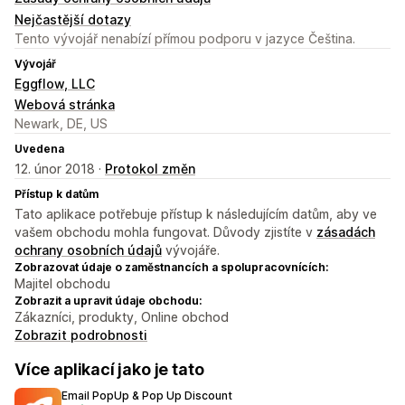
Nejčastější dotazy
Tento vývojář nenabízí přímou podporu v jazyce Čeština.
Vývojář
Eggflow, LLC
Webová stránka
Newark, DE, US
Uvedena
12. únor 2018 ·
Protokol změn
Přístup k datům
Tato aplikace potřebuje přístup k následujícím datům, aby ve
vašem obchodu mohla fungovat. Důvody zjistíte v
zásadách
ochrany osobních údajů
vývojáře.
Zobrazovat údaje o zaměstnancích a spolupracovnících:
Majitel obchodu
Zobrazit a upravit údaje obchodu:
Zákazníci, produkty, Online obchod
Zobrazit podrobnosti
Více aplikací jako je tato
Email PopUp & Pop Up Discount