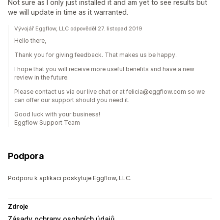
Not sure as I only just installed it and am yet to see results but
we will update in time as it warranted.
Vývojář Eggflow, LLC odpověděl 27. listopad 2019
Hello there,
Thank you for giving feedback. That makes us be happy.
I hope that you will receive more useful benefits and have a new
review in the future.
Please contact us via our live chat or at felicia@eggflow.com so we
can offer our support should you need it.
Good luck with your business!
Eggflow Support Team
Podpora
Podporu k aplikaci poskytuje Eggflow, LLC.
Zdroje
Zásady ochrany osobních údajů