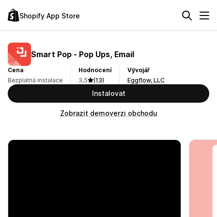
Shopify App Store
Smart Pop ‑ Pop Ups, Email
Cena
Hodnocení
Vývojář
Bezplatná instalace
3,5
(13)
Eggflow, LLC
Instalovat
Zobrazit demoverzi obchodu