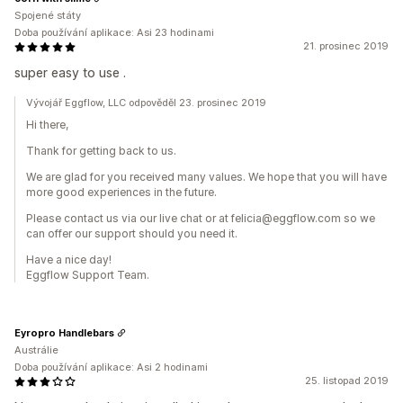
Spojené státy
Doba používání aplikace: Asi 23 hodinami
21. prosinec 2019
super easy to use .
Vývojář Eggflow, LLC odpověděl 23. prosinec 2019
Hi there,
Thank for getting back to us.
We are glad for you received many values. We hope that you will have
more good experiences in the future.
Please contact us via our live chat or at felicia@eggflow.com so we
can offer our support should you need it.
Have a nice day!
Eggflow Support Team.
Eyropro Handlebars
Austrálie
Doba používání aplikace: Asi 2 hodinami
25. listopad 2019