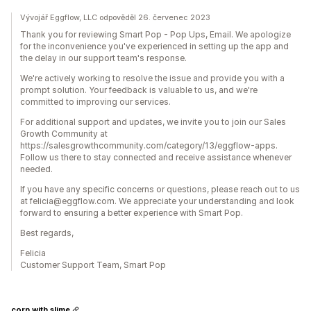
Vývojář Eggflow, LLC odpověděl 26. červenec 2023
Thank you for reviewing Smart Pop - Pop Ups, Email. We apologize
for the inconvenience you've experienced in setting up the app and
the delay in our support team's response.
We're actively working to resolve the issue and provide you with a
prompt solution. Your feedback is valuable to us, and we're
committed to improving our services.
For additional support and updates, we invite you to join our Sales
Growth Community at
https://salesgrowthcommunity.com/category/13/eggflow-apps.
Follow us there to stay connected and receive assistance whenever
needed.
If you have any specific concerns or questions, please reach out to us
at felicia@eggflow.com. We appreciate your understanding and look
forward to ensuring a better experience with Smart Pop.
Best regards,
Felicia
Customer Support Team, Smart Pop
corn with slime