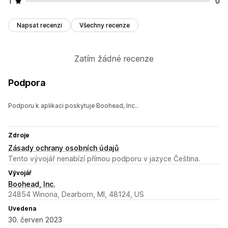
1
0
Napsat recenzi
Všechny recenze
Zatím žádné recenze
Podpora
Podporu k aplikaci poskytuje Boohead, Inc..
Zdroje
Zásady ochrany osobních údajů
Tento vývojář nenabízí přímou podporu v jazyce Čeština.
Vývojář
Boohead, Inc.
24854 Winona, Dearborn, MI, 48124, US
Uvedena
30. červen 2023