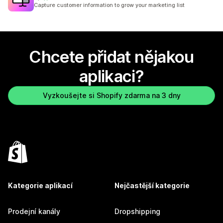
Celkový počet recenzí: 664
Capture customer information to grow your marketing list
Chcete přidat nějakou
aplikaci?
Vyzkoušejte si Shopify zdarma na 3 dny
Kategorie aplikací
Nejčastější kategorie
Prodejní kanály
Dropshipping