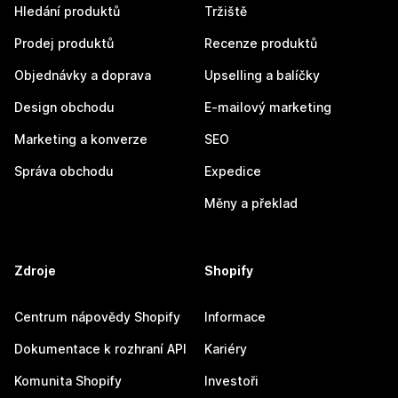
Hledání produktů
Tržiště
Prodej produktů
Recenze produktů
Objednávky a doprava
Upselling a balíčky
Design obchodu
E-mailový marketing
Marketing a konverze
SEO
Správa obchodu
Expedice
Měny a překlad
Zdroje
Shopify
Centrum nápovědy Shopify
Informace
Dokumentace k rozhraní API
Kariéry
Komunita Shopify
Investoři