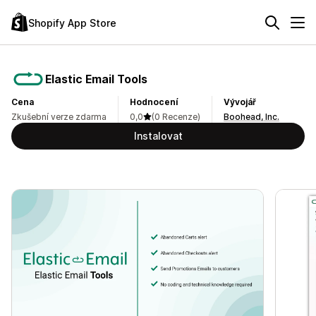
Shopify App Store
Elastic Email Tools
Cena
Hodnocení
Vývojář
Zkušební verze zdarma
0,0
(0 Recenze)
Boohead, Inc.
Instalovat