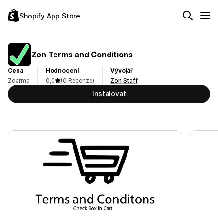
Shopify App Store
Zon Terms and Conditions
Cena
Hodnocení
Vývojář
Zdarma
0,0
(0 Recenze)
Zon Staff
Instalovat