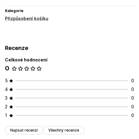
Kategorie
Přizpůsobení košíku
Recenze
Celkové hodnocení
0
5
0
4
0
3
0
2
0
1
0
Napsat recenzi
Všechny recenze