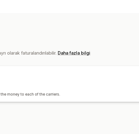
rı olarak faturalandırılabilir.
Daha fazla bilgi
 the money to each of the carriers.