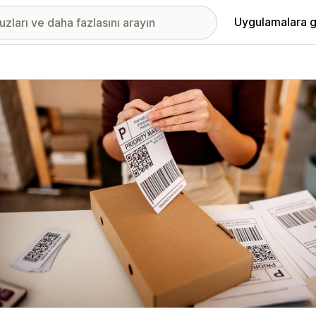
Uygulamalara g
ıkan görsel galerisi