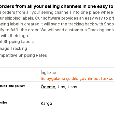
 orders from all your selling channels in one easy to
 orders from all your selling channels into one place where
our shipping labels. Our software provides an easy way to pr
pping label is created it will sync the tracking back with Shop
fy to fulfill the order. We will send customer a Tracking em
with their logo.
nt Shipping Labels
nage Tracking
petitive Shipping Rates
İngilizce
Bu uygulama şu dile çevrilmedi:Türkçe
a birlikte çalışır:
Ödeme
Ups
Usps
riler
Kargo