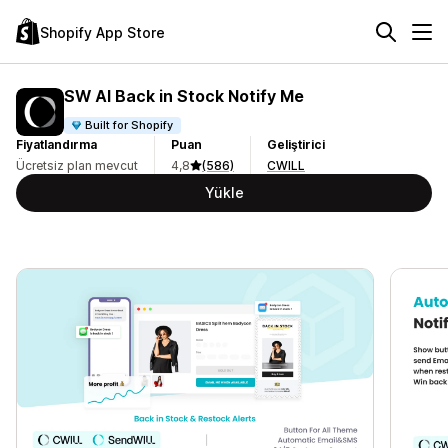
Shopify App Store
SW AI Back in Stock Notify Me
Built for Shopify
Fiyatlandırma
Puan
Geliştirici
Ücretsiz plan mevcut
4,8
(586)
CWILL
Yükle