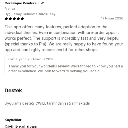
Ceramique Peinture EI
Fransa
Uygulamayı kullanma süresi:9 ay
17 Nisan 2026
This app offers many features, perfect adaption to the
individual themes. Even in combination with pre-order apps it
works perfect. The support is incredibly fast and very helpful
(special thanks to Pia). We are really happy to have found your
app and can highly recommend it for other shops.
CWILL yanıt 28 Temmuz 2026
Thank you for your wonderful review! We’re thrilled to know you had a
great experience. We look forward to serving you again!
Destek
Uygulama desteği CWILL tarafından sağlanmaktadır.
Kaynaklar
Gizlilik politikası