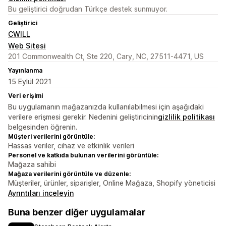
Bu geliştirici doğrudan Türkçe destek sunmuyor.
Geliştirici
CWILL
Web Sitesi
201 Commonwealth Ct, Ste 220, Cary, NC, 27511-4471, US
Yayınlanma
15 Eylül 2021
Veri erişimi
Bu uygulamanın mağazanızda kullanılabilmesi için aşağıdaki
verilere erişmesi gerekir. Nedenini geliştiricinin
gizlilik politikası
belgesinden öğrenin.
Müşteri verilerini görüntüle:
Hassas veriler, cihaz ve etkinlik verileri
Personel ve katkıda bulunan verilerini görüntüle:
Mağaza sahibi
Mağaza verilerini görüntüle ve düzenle:
Müşteriler, ürünler, siparişler, Online Mağaza, Shopify yöneticisi
Ayrıntıları inceleyin
Buna benzer diğer uygulamalar