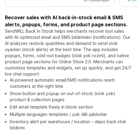
Recover sales with AI back-in-stock email & SMS
alerts, popups, forms, and product page sections.
SendWILL Back In Stock helps merchants recover lost sales
with AI-optimized email and SMS bildirimleri (notifications). Our
AI analyzes restock quantities and demand to send stok
uyarıları (stock alerts) at the best time. The app includes
popups, forms, sold-out badges (stok yok rozeti), and native
product page sections for Online Store 2.0. Merchants can
customize templates and widgets, set up quickly, and get 24/7
live chat support.
AI-powered automatic email/SMS notifications reach
customers at the right time
Show button and popup on out-of-stock (stok yok)
product & collection pages
Edit email template freely in block section
Multiple languages templates / çok dilli şablonlar
Inventory alert per warehouse / location – depo bazlı stok
bildirimi