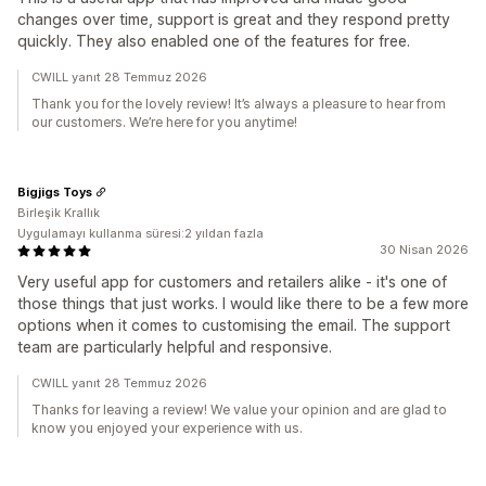
changes over time, support is great and they respond pretty
quickly. They also enabled one of the features for free.
CWILL yanıt 28 Temmuz 2026
Thank you for the lovely review! It’s always a pleasure to hear from
our customers. We’re here for you anytime!
Bigjigs Toys
Birleşik Krallık
Uygulamayı kullanma süresi:2 yıldan fazla
30 Nisan 2026
Very useful app for customers and retailers alike - it's one of
those things that just works. I would like there to be a few more
options when it comes to customising the email. The support
team are particularly helpful and responsive.
CWILL yanıt 28 Temmuz 2026
Thanks for leaving a review! We value your opinion and are glad to
know you enjoyed your experience with us.