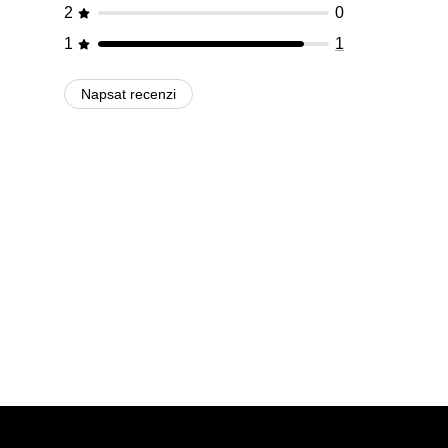
2
0
1
1
Napsat recenzi