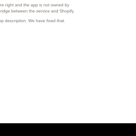
re right and the app is not owned by
 bridge between the service and Shopify.
app description. We have fixed that.