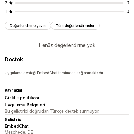
2
0
1
0
Değerlendirme yazın
Tüm değerlendirmeler
Henüz değerlendirme yok
Destek
Uygulama desteği EmbedChat tarafından sağlanmaktadır.
Kaynaklar
Gizlilik politikası
Uygulama Belgeleri
Bu geliştirici doğrudan Türkçe destek sunmuyor.
Geliştirici
EmbedChat
Meschede, DE